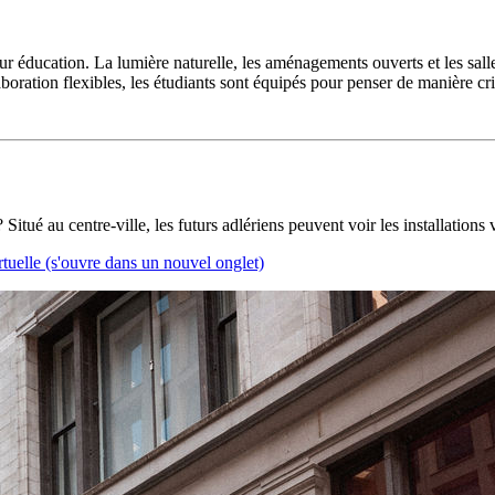
ur éducation. La lumière naturelle, les aménagements ouverts et les sal
oration flexibles, les étudiants sont équipés pour penser de manière cri
ué au centre-ville, les futurs adlériens peuvent voir les installations v
rtuelle
(s'ouvre dans un nouvel onglet)