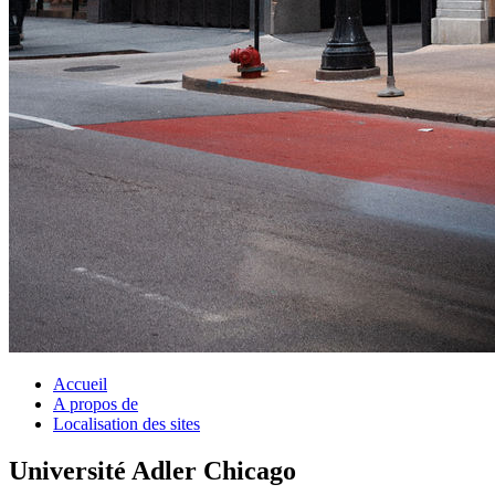
Accueil
A propos de
Localisation des sites
Université Adler Chicago