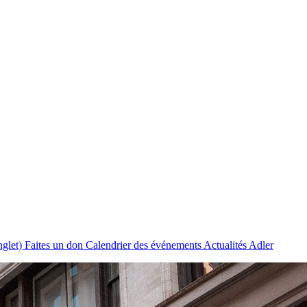
nglet)
Faites un don
Calendrier des événements
Actualités Adler