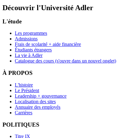
Découvrir l'Université Adler
L'étude
Les programmes
Admissions
Frais de scolarité + aide financière
Étudiants étrangers
La vie à Adler
Catalogue des cours
(s'ouvre dans un nouvel onglet)
À PROPOS
L'histoire
Le Président
Leadership + gouvernance
Localisation des sites
Annuaire des employés
Carrières
POLITIQUES
Titre IX