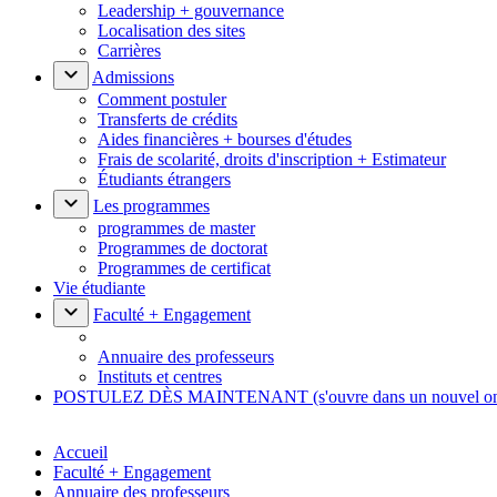
Leadership + gouvernance
Localisation des sites
Carrières
Admissions
Comment postuler
Transferts de crédits
Aides financières + bourses d'études
Frais de scolarité, droits d'inscription + Estimateur
Étudiants étrangers
Les programmes
programmes de master
Programmes de doctorat
Programmes de certificat
Vie étudiante
Faculté + Engagement
Annuaire des professeurs
Instituts et centres
POSTULEZ DÈS MAINTENANT
(s'ouvre dans un nouvel o
Accueil
Faculté + Engagement
Annuaire des professeurs