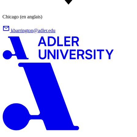
Chicago (en anglais)
kbarrington@adler.edu