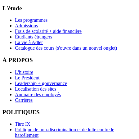
L'étude
Les programmes
Admissions
Frais de scolarité + aide financière
Étudiants étrangers
La vie à Adler
Catalogue des cours
(s'ouvre dans un nouvel onglet)
À PROPOS
L'histoire
Le Président
Leadership + gouvernance
Localisation des sites
Annuaire des employés
Carrières
POLITIQUES
Titre IX
Politique de non-discrimination et de lutte contre le
harcèlement