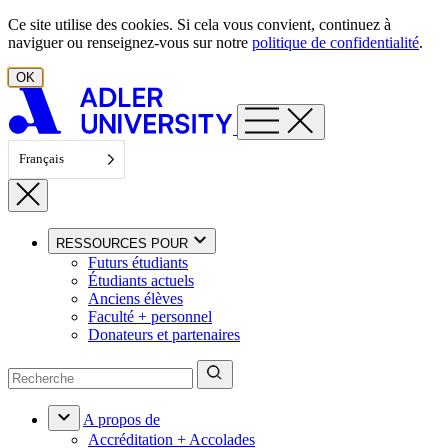
Aller au contenu
Ce site utilise des cookies. Si cela vous convient, continuez à
naviguer ou renseignez-vous sur notre
politique de confidentialité
.
OK
Français
RESSOURCES POUR
Futurs étudiants
Étudiants actuels
Anciens élèves
Faculté + personnel
Donateurs et partenaires
A propos de
Accréditation + Accolades