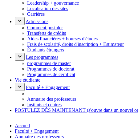
Leadership + gouvernance
Localisation des sites
Carrières
Admissions
Comment postuler
Transferts de crédits
Aides financières + bourses d'études
Frais de scolarité, droits d'inscription + Estimateur
Étudiants étrangers
Les programmes
programmes de master
Programmes de doctorat
Programmes de certificat
Vie étudiante
Faculté + Engagement
Annuaire des professeurs
Instituts et centres
POSTULEZ DÈS MAINTENANT
(s'ouvre dans un nouvel o
Accueil
Faculté + Engagement
Annuaire des professeurs