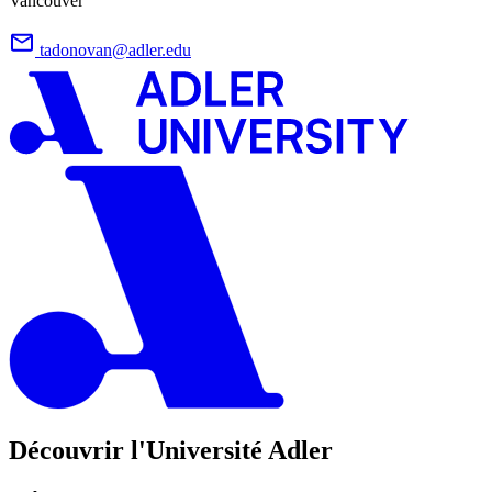
Vancouver
tadonovan@adler.edu
Découvrir l'Université Adler