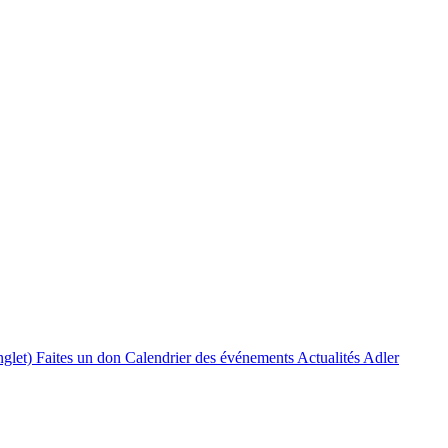
nglet)
Faites un don
Calendrier des événements
Actualités Adler