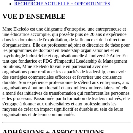
RECHERCHE ACTUELLE + OPPORTUNITÉS
VUE D'ENSEMBLE
Mme Ekeledo est une dirigeante d'entreprise, une entrepreneuse et
une éducatrice accomplie, qui possède plus de 20 ans d'expérience
dans les domaines de l'exploitation, de la finance et de la direction
d'organisations. Elle est professeur adjoint et directrice de thèse pour
les programmes de doctorat en leadership organisationnel et en
psychologie industrielle et organisationnelle à l'université Adler. En
tant que fondatrice et PDG d'Impactful Leadership & Management
Solutions, Mme Ekeledo travaille en partenariat avec des
organisations pour renforcer les capacités de leadership, concevoir
des stratégies commerciales efficaces et favoriser une croissance
durable. Son expérience professionnelle s'étend aux entreprises, aux
organisations à but non lucratif et aux milieux universitaires, où elle
a mené des initiatives de transformation qui renforcent les personnes
et les processus. Passionnée par la formation de leaders motivés, elle
s'engage à donner aux universitaires et aux professionnels les
moyens de créer un impact significatif et durable au sein de leurs
organisations et de leurs communautés.
ADHÉSIONS + ASSOCIATIONS