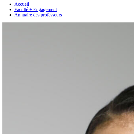
Accueil
Faculté + Engagement
Annuaire des professeurs