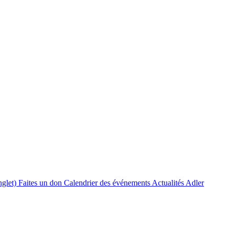
nglet)
Faites un don
Calendrier des événements
Actualités Adler