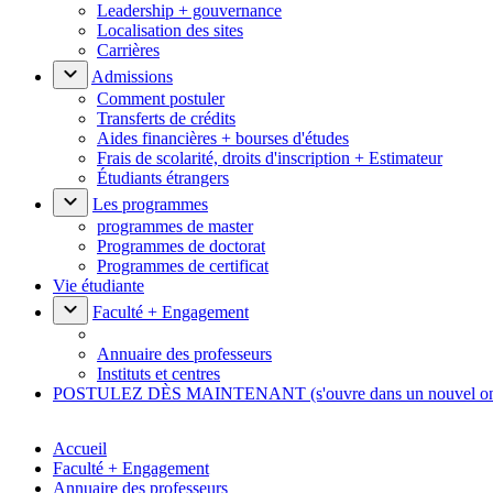
Leadership + gouvernance
Localisation des sites
Carrières
Admissions
Comment postuler
Transferts de crédits
Aides financières + bourses d'études
Frais de scolarité, droits d'inscription + Estimateur
Étudiants étrangers
Les programmes
programmes de master
Programmes de doctorat
Programmes de certificat
Vie étudiante
Faculté + Engagement
Annuaire des professeurs
Instituts et centres
POSTULEZ DÈS MAINTENANT
(s'ouvre dans un nouvel o
Accueil
Faculté + Engagement
Annuaire des professeurs