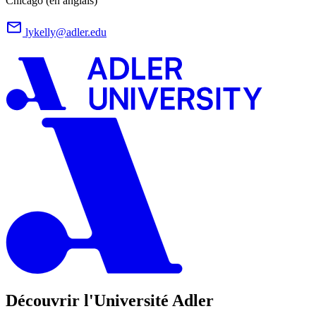
Chicago (en anglais)
lykelly@adler.edu
Découvrir l'Université Adler