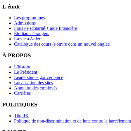
L'étude
Les programmes
Admissions
Frais de scolarité + aide financière
Étudiants étrangers
La vie à Adler
Catalogue des cours
(s'ouvre dans un nouvel onglet)
À PROPOS
L'histoire
Le Président
Leadership + gouvernance
Localisation des sites
Annuaire des employés
Carrières
POLITIQUES
Titre IX
Politique de non-discrimination et de lutte contre le harcèlement