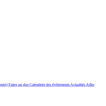
nglet)
Faites un don
Calendrier des événements
Actualités Adler