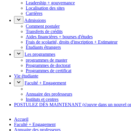
Leadership + gouvernance
Localisation des sites
Carrières
Admissions
Comment postuler
Transferts de crédits
Aides financières + bourses d'études
Frais de scolarité, droits d'inscription + Estimateur
Étudiants étrangers
Les programmes
programmes de master
Programmes de doctorat
Programmes de certificat
Vie étudiante
Faculté + Engagement
Annuaire des professeurs
Instituts et centres
POSTULEZ DÈS MAINTENANT
(s'ouvre dans un nouvel o
Accueil
Faculté + Engagement
Annuaire des professeurs