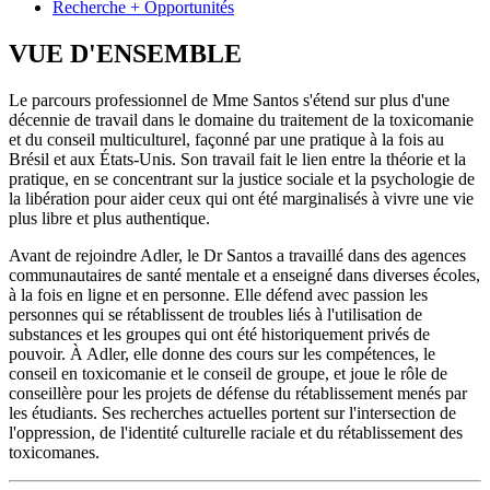
Recherche + Opportunités
VUE D'ENSEMBLE
Le parcours professionnel de Mme Santos s'étend sur plus d'une
décennie de travail dans le domaine du traitement de la toxicomanie
et du conseil multiculturel, façonné par une pratique à la fois au
Brésil et aux États-Unis. Son travail fait le lien entre la théorie et la
pratique, en se concentrant sur la justice sociale et la psychologie de
la libération pour aider ceux qui ont été marginalisés à vivre une vie
plus libre et plus authentique.
Avant de rejoindre Adler, le Dr Santos a travaillé dans des agences
communautaires de santé mentale et a enseigné dans diverses écoles,
à la fois en ligne et en personne. Elle défend avec passion les
personnes qui se rétablissent de troubles liés à l'utilisation de
substances et les groupes qui ont été historiquement privés de
pouvoir. À Adler, elle donne des cours sur les compétences, le
conseil en toxicomanie et le conseil de groupe, et joue le rôle de
conseillère pour les projets de défense du rétablissement menés par
les étudiants. Ses recherches actuelles portent sur l'intersection de
l'oppression, de l'identité culturelle raciale et du rétablissement des
toxicomanes.