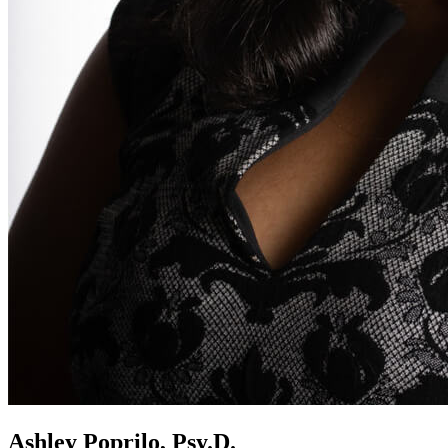
Ashley Poprilo, Psy.D.