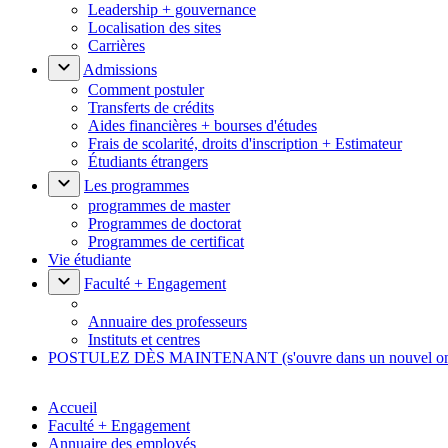
Leadership + gouvernance
Localisation des sites
Carrières
Admissions
Comment postuler
Transferts de crédits
Aides financières + bourses d'études
Frais de scolarité, droits d'inscription + Estimateur
Étudiants étrangers
Les programmes
programmes de master
Programmes de doctorat
Programmes de certificat
Vie étudiante
Faculté + Engagement
Annuaire des professeurs
Instituts et centres
POSTULEZ DÈS MAINTENANT
(s'ouvre dans un nouvel o
Accueil
Faculté + Engagement
Annuaire des employés