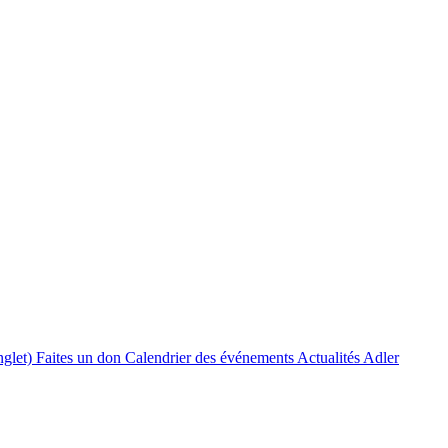
nglet)
Faites un don
Calendrier des événements
Actualités Adler