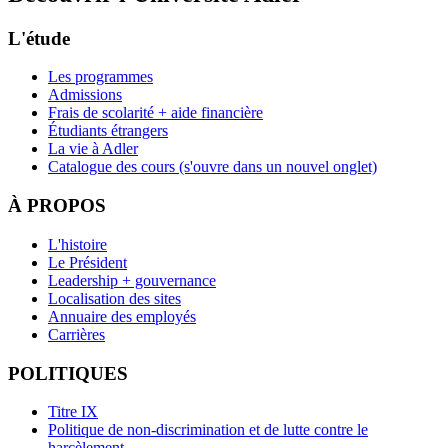
L'étude
Les programmes
Admissions
Frais de scolarité + aide financière
Étudiants étrangers
La vie à Adler
Catalogue des cours
(s'ouvre dans un nouvel onglet)
À PROPOS
L'histoire
Le Président
Leadership + gouvernance
Localisation des sites
Annuaire des employés
Carrières
POLITIQUES
Titre IX
Politique de non-discrimination et de lutte contre le
harcèlement