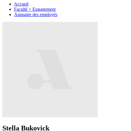
Accueil
Faculté + Engagement
Annuaire des employés
Stella Bukovick