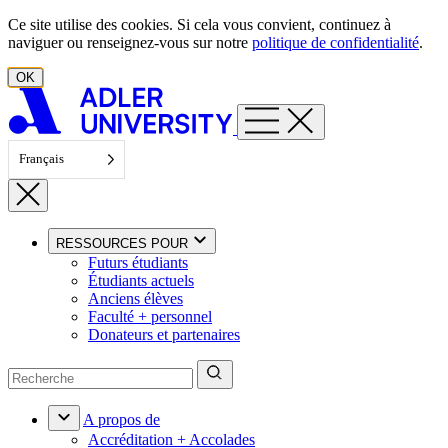
Aller au contenu
Ce site utilise des cookies. Si cela vous convient, continuez à
naviguer ou renseignez-vous sur notre
politique de confidentialité
.
OK
Français
RESSOURCES POUR
Futurs étudiants
Étudiants actuels
Anciens élèves
Faculté + personnel
Donateurs et partenaires
A propos de
Accréditation + Accolades