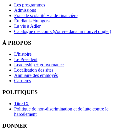
Les programmes
Admissions
Frais de scolarité + aide financière
Étudiants étrangers
La vie à Adler
Catalogue des cours
(s'ouvre dans un nouvel onglet)
À PROPOS
L'histoire
Le Président
Leadership + gouvernance
Localisation des sites
Annuaire des employés
Carrières
POLITIQUES
Titre IX
Politique de non-discrimination et de lutte contre le
harcèlement
DONNER