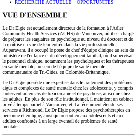
RECHERCHE ACTUELLE + OPPORTUNITÉS
VUE D'ENSEMBLE
Le Dr Elgie est actuellement directeur de la formation à l'Adler
Community Health Services (ACHS) de Vancouver, où il est chargé
de préparer les stagiaires en psychologie au niveau du doctorat et de
la maîtrise en vue de leur entrée dans la vie professionnelle.
Auparavant, il a occupé le poste de chef d'équipe clinique au sein du
ministère de l'enfance et du développement familial, où il supervisait
le personnel clinique, notamment les psychologues et les thérapeutes
en santé mentale, au sein de l'équipe de santé mentale
communautaire de Tri-Cities, en Colombie-Britannique.
Le Dr Elgie possède une expertise dans le traitement des problèmes
aigus et complexes de santé mentale chez les adolescents, y compris
l'intervention en cas de toxicomanie et de psychose, ainsi que chez
les adultes. En plus de son rôle institutionnel, il maintient un cabinet
privé à temps partiel à Vancouver, et il a récemment étendu ses
services à Richmond. Le Dr Elgie propose des psychothérapies en
personne et en ligne, ainsi qu'un soutien aux adolescents et aux
adultes confrontés à un large éventail de problèmes de santé
mentale.