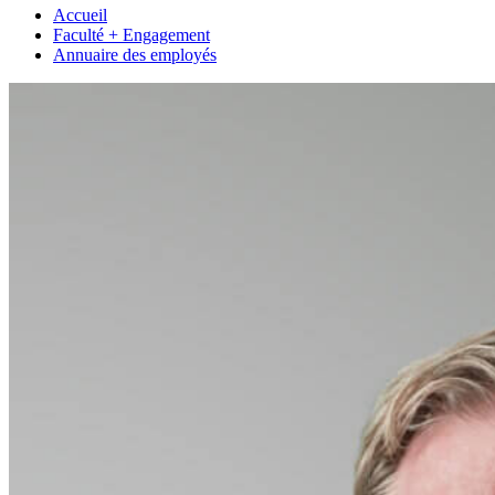
Accueil
Faculté + Engagement
Annuaire des employés