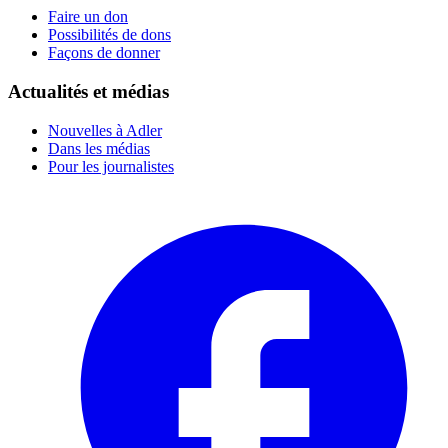
Faire un don
Possibilités de dons
Façons de donner
Actualités et médias
Nouvelles à Adler
Dans les médias
Pour les journalistes