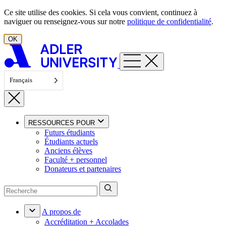
Aller au contenu
Ce site utilise des cookies. Si cela vous convient, continuez à
naviguer ou renseignez-vous sur notre
politique de confidentialité
.
OK
Français
RESSOURCES POUR
Futurs étudiants
Étudiants actuels
Anciens élèves
Faculté + personnel
Donateurs et partenaires
A propos de
Accréditation + Accolades