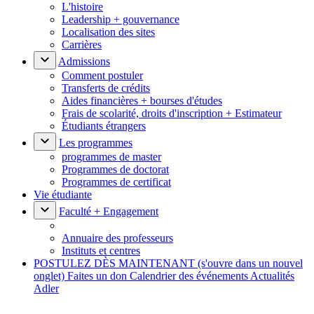
L'histoire
Leadership + gouvernance
Localisation des sites
Carrières
Admissions
Comment postuler
Transferts de crédits
Aides financières + bourses d'études
Frais de scolarité, droits d'inscription + Estimateur
Étudiants étrangers
Les programmes
programmes de master
Programmes de doctorat
Programmes de certificat
Vie étudiante
Faculté + Engagement
Annuaire des professeurs
Instituts et centres
POSTULEZ DÈS MAINTENANT
(s'ouvre dans un nouvel
onglet)
Faites un don
Calendrier des événements
Actualités
Adler