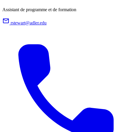
Assistant de programme et de formation
rstewart@adler.edu