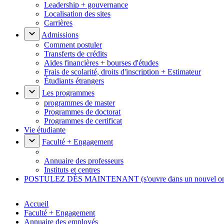
Leadership + gouvernance
Localisation des sites
Carrières
Admissions
Comment postuler
Transferts de crédits
Aides financières + bourses d'études
Frais de scolarité, droits d'inscription + Estimateur
Étudiants étrangers
Les programmes
programmes de master
Programmes de doctorat
Programmes de certificat
Vie étudiante
Faculté + Engagement
Annuaire des professeurs
Instituts et centres
POSTULEZ DÈS MAINTENANT
(s'ouvre dans un nouvel o
Accueil
Faculté + Engagement
Annuaire des employés