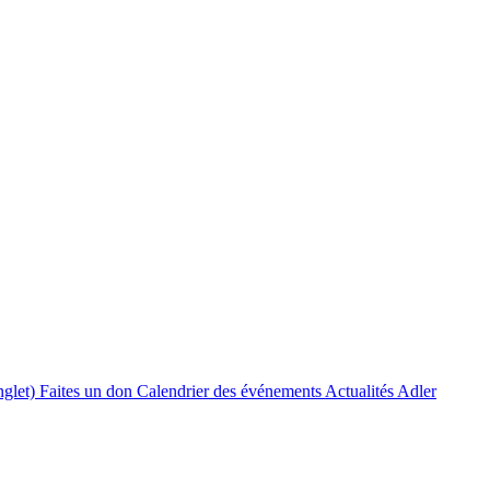
nglet)
Faites un don
Calendrier des événements
Actualités Adler