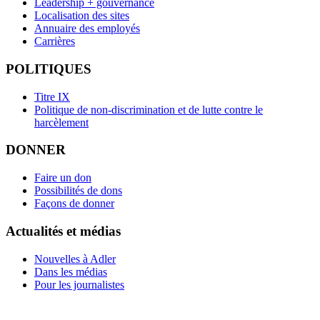
Leadership + gouvernance
Localisation des sites
Annuaire des employés
Carrières
POLITIQUES
Titre IX
Politique de non-discrimination et de lutte contre le
harcèlement
DONNER
Faire un don
Possibilités de dons
Façons de donner
Actualités et médias
Nouvelles à Adler
Dans les médias
Pour les journalistes