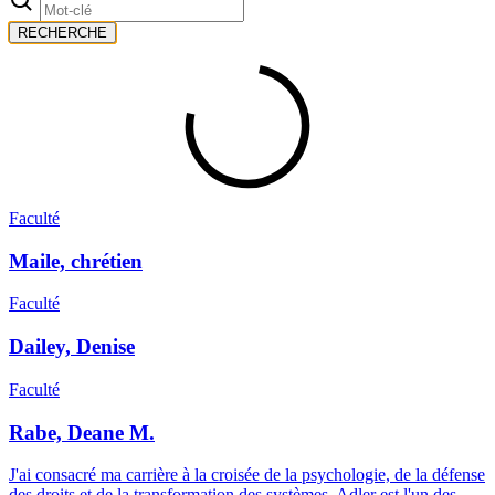
RECHERCHE
Faculté
Maile, chrétien
Faculté
Dailey, Denise
Faculté
Rabe, Deane M.
J'ai consacré ma carrière à la croisée de la psychologie, de la défense
des droits et de la transformation des systèmes. Adler est l'un des