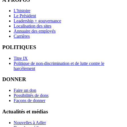
L'histoire
Le Président
Leadership + gouvernance
Localisation des sites
Annuaire des employés
Carrières
POLITIQUES
Titre IX
Politique de non-discrimination et de lutte contre le
harcèlement
DONNER
Faire un don
Possibilités de dons
Façons de donner
Actualités et médias
Nouvelles à Adler