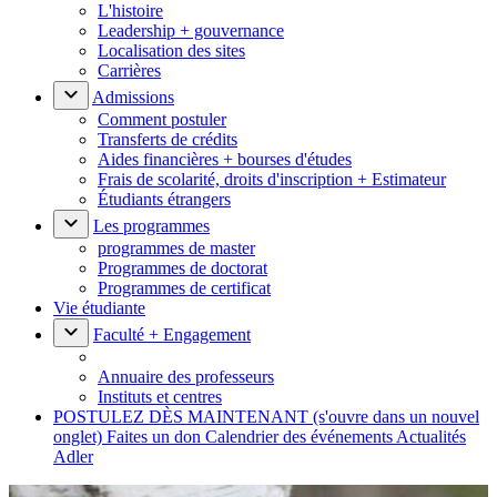
L'histoire
Leadership + gouvernance
Localisation des sites
Carrières
Admissions
Comment postuler
Transferts de crédits
Aides financières + bourses d'études
Frais de scolarité, droits d'inscription + Estimateur
Étudiants étrangers
Les programmes
programmes de master
Programmes de doctorat
Programmes de certificat
Vie étudiante
Faculté + Engagement
Annuaire des professeurs
Instituts et centres
POSTULEZ DÈS MAINTENANT
(s'ouvre dans un nouvel
onglet)
Faites un don
Calendrier des événements
Actualités
Adler