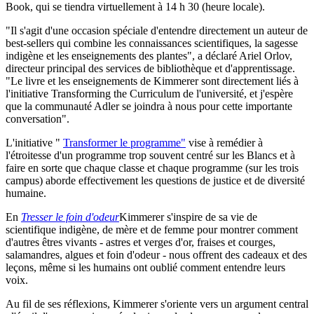
Book, qui se tiendra virtuellement à 14 h 30 (heure locale).
"Il s'agit d'une occasion spéciale d'entendre directement un auteur de
best-sellers qui combine les connaissances scientifiques, la sagesse
indigène et les enseignements des plantes", a déclaré Ariel Orlov,
directeur principal des services de bibliothèque et d'apprentissage.
"Le livre et les enseignements de Kimmerer sont directement liés à
l'initiative Transforming the Curriculum de l'université, et j'espère
que la communauté Adler se joindra à nous pour cette importante
conversation".
L'initiative "
Transformer le programme"
vise à remédier à
l'étroitesse d'un programme trop souvent centré sur les Blancs et à
faire en sorte que chaque classe et chaque programme (sur les trois
campus) aborde effectivement les questions de justice et de diversité
humaine.
En
Tresser le foin d'odeur
Kimmerer s'inspire de sa vie de
scientifique indigène, de mère et de femme pour montrer comment
d'autres êtres vivants - astres et verges d'or, fraises et courges,
salamandres, algues et foin d'odeur - nous offrent des cadeaux et des
leçons, même si les humains ont oublié comment entendre leurs
voix.
Au fil de ses réflexions, Kimmerer s'oriente vers un argument central