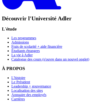
Découvrir l'Université Adler
L'étude
Les programmes
Admissions
Frais de scolarité + aide financière
Étudiants étrangers
La vie à Adler
Catalogue des cours
(s'ouvre dans un nouvel onglet)
À PROPOS
L'histoire
Le Président
Leadership + gouvernance
Localisation des sites
Annuaire des employés
Carrières