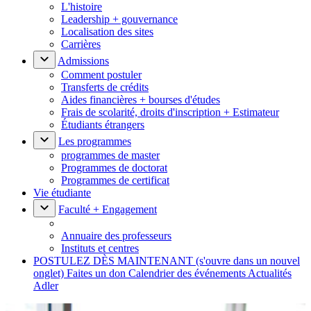
L'histoire
Leadership + gouvernance
Localisation des sites
Carrières
Admissions
Comment postuler
Transferts de crédits
Aides financières + bourses d'études
Frais de scolarité, droits d'inscription + Estimateur
Étudiants étrangers
Les programmes
programmes de master
Programmes de doctorat
Programmes de certificat
Vie étudiante
Faculté + Engagement
Annuaire des professeurs
Instituts et centres
POSTULEZ DÈS MAINTENANT
(s'ouvre dans un nouvel
onglet)
Faites un don
Calendrier des événements
Actualités
Adler