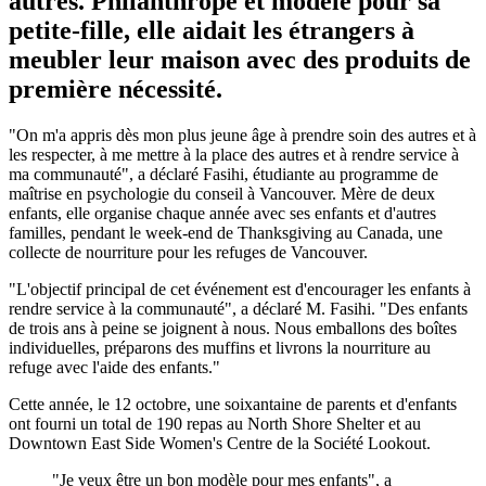
autres. Philanthrope et modèle pour sa
petite-fille, elle aidait les étrangers à
meubler leur maison avec des produits de
première nécessité.
"On m'a appris dès mon plus jeune âge à prendre soin des autres et à
les respecter, à me mettre à la place des autres et à rendre service à
ma communauté", a déclaré Fasihi, étudiante au programme de
maîtrise en psychologie du conseil à Vancouver. Mère de deux
enfants, elle organise chaque année avec ses enfants et d'autres
familles, pendant le week-end de Thanksgiving au Canada, une
collecte de nourriture pour les refuges de Vancouver.
"L'objectif principal de cet événement est d'encourager les enfants à
rendre service à la communauté", a déclaré M. Fasihi. "Des enfants
de trois ans à peine se joignent à nous. Nous emballons des boîtes
individuelles, préparons des muffins et livrons la nourriture au
refuge avec l'aide des enfants."
Cette année, le 12 octobre, une soixantaine de parents et d'enfants
ont fourni un total de 190 repas au North Shore Shelter et au
Downtown East Side Women's Centre de la Société Lookout.
"Je veux être un bon modèle pour mes enfants", a