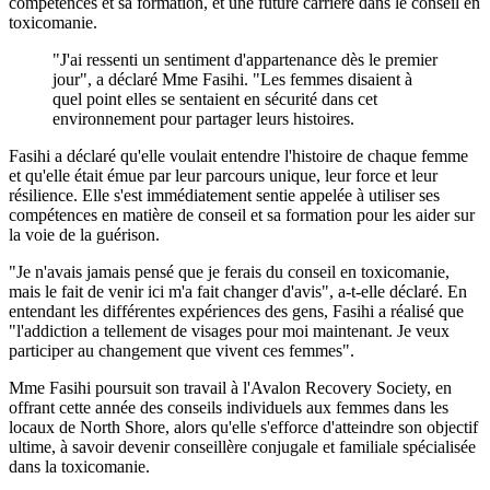
compétences et sa formation, et une future carrière dans le conseil en
toxicomanie.
"J'ai ressenti un sentiment d'appartenance dès le premier
jour", a déclaré Mme Fasihi. "Les femmes disaient à
quel point elles se sentaient en sécurité dans cet
environnement pour partager leurs histoires.
Fasihi a déclaré qu'elle voulait entendre l'histoire de chaque femme
et qu'elle était émue par leur parcours unique, leur force et leur
résilience. Elle s'est immédiatement sentie appelée à utiliser ses
compétences en matière de conseil et sa formation pour les aider sur
la voie de la guérison.
"Je n'avais jamais pensé que je ferais du conseil en toxicomanie,
mais le fait de venir ici m'a fait changer d'avis", a-t-elle déclaré. En
entendant les différentes expériences des gens, Fasihi a réalisé que
"l'addiction a tellement de visages pour moi maintenant. Je veux
participer au changement que vivent ces femmes".
Mme Fasihi poursuit son travail à l'Avalon Recovery Society, en
offrant cette année des conseils individuels aux femmes dans les
locaux de North Shore, alors qu'elle s'efforce d'atteindre son objectif
ultime, à savoir devenir conseillère conjugale et familiale spécialisée
dans la toxicomanie.