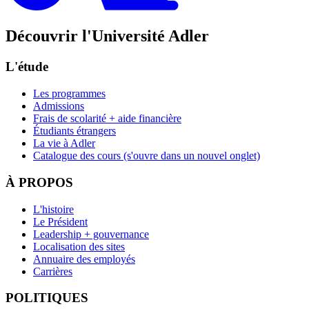
Découvrir l'Université Adler
L'étude
Les programmes
Admissions
Frais de scolarité + aide financière
Étudiants étrangers
La vie à Adler
Catalogue des cours
(s'ouvre dans un nouvel onglet)
À PROPOS
L'histoire
Le Président
Leadership + gouvernance
Localisation des sites
Annuaire des employés
Carrières
POLITIQUES