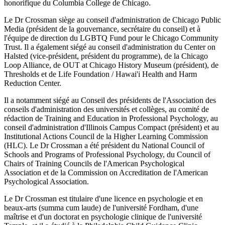
honorifique du Columbia College de Chicago.
Le Dr Crossman siège au conseil d'administration de Chicago Public
Media (président de la gouvernance, secrétaire du conseil) et à
l'équipe de direction du LGBTQ Fund pour le Chicago Community
Trust. Il a également siégé au conseil d'administration du Center on
Halsted (vice-président, président du programme), de la Chicago
Loop Alliance, de OUT at Chicago History Museum (président), de
Thresholds et de Life Foundation / Hawai'i Health and Harm
Reduction Center.
Il a notamment siégé au Conseil des présidents de l'Association des
conseils d'administration des universités et collèges, au comité de
rédaction de Training and Education in Professional Psychology, au
conseil d'administration d'Illinois Campus Compact (président) et au
Institutional Actions Council de la Higher Learning Commission
(HLC). Le Dr Crossman a été président du National Council of
Schools and Programs of Professional Psychology, du Council of
Chairs of Training Councils de l'American Psychological
Association et de la Commission on Accreditation de l'American
Psychological Association.
Le Dr Crossman est titulaire d'une licence en psychologie et en
beaux-arts (summa cum laude) de l'université Fordham, d'une
maîtrise et d'un doctorat en psychologie clinique de l'université