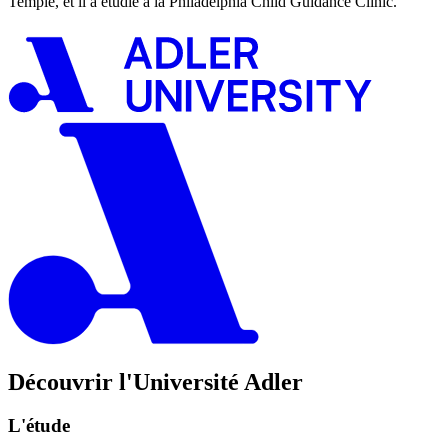
Temple, et il a étudié à la Philadelphia Child Guidance Clinic.
Découvrir l'Université Adler
L'étude