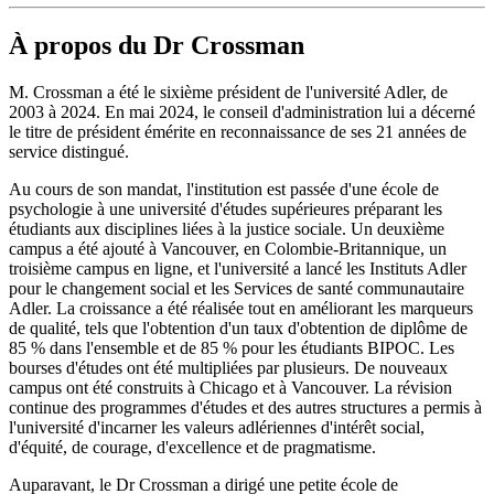
À propos du Dr Crossman
M. Crossman a été le sixième président de l'université Adler, de
2003 à 2024. En mai 2024, le conseil d'administration lui a décerné
le titre de président émérite en reconnaissance de ses 21 années de
service distingué.
Au cours de son mandat, l'institution est passée d'une école de
psychologie à une université d'études supérieures préparant les
étudiants aux disciplines liées à la justice sociale. Un deuxième
campus a été ajouté à Vancouver, en Colombie-Britannique, un
troisième campus en ligne, et l'université a lancé les Instituts Adler
pour le changement social et les Services de santé communautaire
Adler. La croissance a été réalisée tout en améliorant les marqueurs
de qualité, tels que l'obtention d'un taux d'obtention de diplôme de
85 % dans l'ensemble et de 85 % pour les étudiants BIPOC. Les
bourses d'études ont été multipliées par plusieurs. De nouveaux
campus ont été construits à Chicago et à Vancouver. La révision
continue des programmes d'études et des autres structures a permis à
l'université d'incarner les valeurs adlériennes d'intérêt social,
d'équité, de courage, d'excellence et de pragmatisme.
Auparavant, le Dr Crossman a dirigé une petite école de