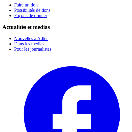
Faire un don
Possibilités de dons
Façons de donner
Actualités et médias
Nouvelles à Adler
Dans les médias
Pour les journalistes