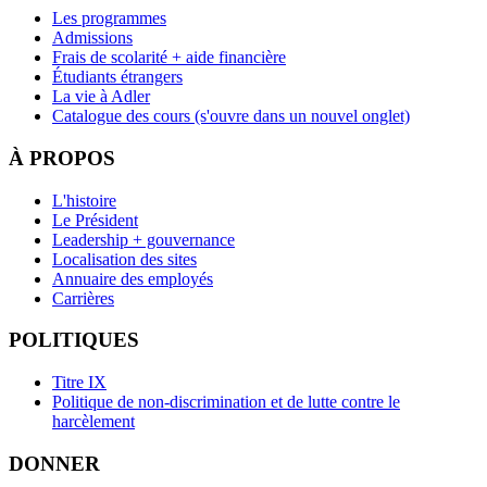
Les programmes
Admissions
Frais de scolarité + aide financière
Étudiants étrangers
La vie à Adler
Catalogue des cours
(s'ouvre dans un nouvel onglet)
À PROPOS
L'histoire
Le Président
Leadership + gouvernance
Localisation des sites
Annuaire des employés
Carrières
POLITIQUES
Titre IX
Politique de non-discrimination et de lutte contre le
harcèlement
DONNER