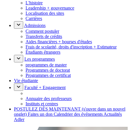
L'histoire
Leadership + gouvernance
Localisation des sites
Carrières
Admissions
Comment postuler
Transferts de crédits
Aides financières + bourses d'études
Frais de scolarité, droits d'inscription + Estimateur
Étudiants étrangers
Les programmes
programmes de master
Programmes de doctorat
Programmes de certificat
Vie étudiante
Faculté + Engagement
Annuaire des professeurs
Instituts et centres
POSTULEZ DÈS MAINTENANT
(s'ouvre dans un nouvel
onglet)
Faites un don
Calendrier des événements
Actualités
Adler