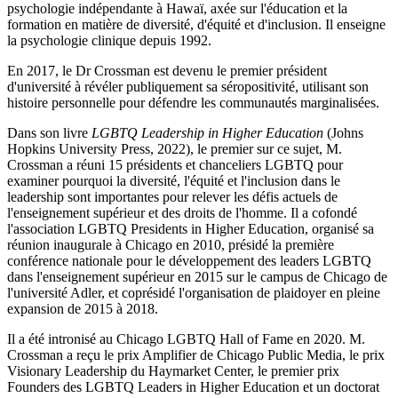
psychologie indépendante à Hawaï, axée sur l'éducation et la
formation en matière de diversité, d'équité et d'inclusion. Il enseigne
la psychologie clinique depuis 1992.
En 2017, le Dr Crossman est devenu le premier président
d'université à révéler publiquement sa séropositivité, utilisant son
histoire personnelle pour défendre les communautés marginalisées.
Dans son livre
LGBTQ Leadership in Higher Education
(Johns
Hopkins University Press, 2022), le premier sur ce sujet, M.
Crossman a réuni 15 présidents et chanceliers LGBTQ pour
examiner pourquoi la diversité, l'équité et l'inclusion dans le
leadership sont importantes pour relever les défis actuels de
l'enseignement supérieur et des droits de l'homme. Il a cofondé
l'association LGBTQ Presidents in Higher Education, organisé sa
réunion inaugurale à Chicago en 2010, présidé la première
conférence nationale pour le développement des leaders LGBTQ
dans l'enseignement supérieur en 2015 sur le campus de Chicago de
l'université Adler, et coprésidé l'organisation de plaidoyer en pleine
expansion de 2015 à 2018.
Il a été intronisé au Chicago LGBTQ Hall of Fame en 2020. M.
Crossman a reçu le prix Amplifier de Chicago Public Media, le prix
Visionary Leadership du Haymarket Center, le premier prix
Founders des LGBTQ Leaders in Higher Education et un doctorat