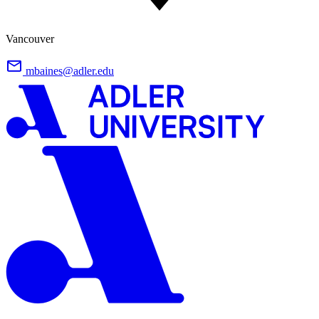
Vancouver
mbaines@adler.edu