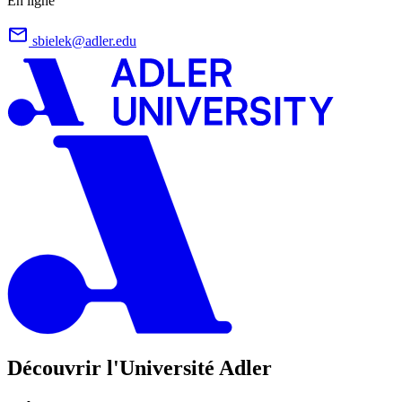
En ligne
sbielek@adler.edu
Découvrir l'Université Adler