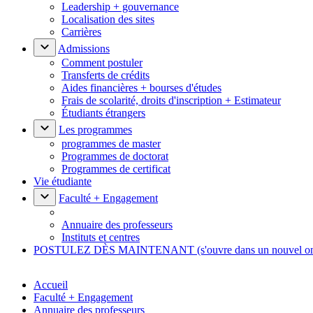
Leadership + gouvernance
Localisation des sites
Carrières
Admissions
Comment postuler
Transferts de crédits
Aides financières + bourses d'études
Frais de scolarité, droits d'inscription + Estimateur
Étudiants étrangers
Les programmes
programmes de master
Programmes de doctorat
Programmes de certificat
Vie étudiante
Faculté + Engagement
Annuaire des professeurs
Instituts et centres
POSTULEZ DÈS MAINTENANT
(s'ouvre dans un nouvel o
Accueil
Faculté + Engagement
Annuaire des professeurs