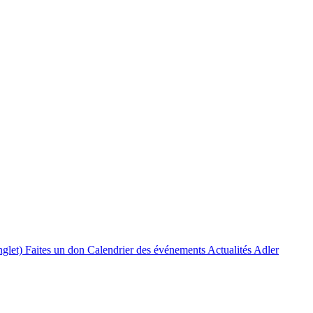
nglet)
Faites un don
Calendrier des événements
Actualités Adler