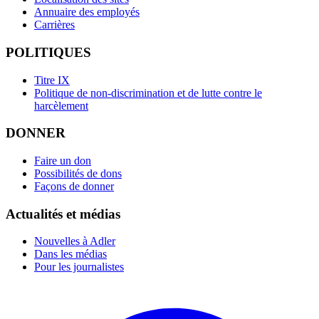
Annuaire des employés
Carrières
POLITIQUES
Titre IX
Politique de non-discrimination et de lutte contre le
harcèlement
DONNER
Faire un don
Possibilités de dons
Façons de donner
Actualités et médias
Nouvelles à Adler
Dans les médias
Pour les journalistes