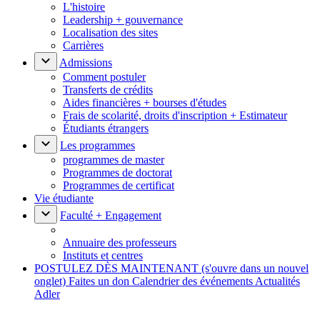
L'histoire
Leadership + gouvernance
Localisation des sites
Carrières
Admissions
Comment postuler
Transferts de crédits
Aides financières + bourses d'études
Frais de scolarité, droits d'inscription + Estimateur
Étudiants étrangers
Les programmes
programmes de master
Programmes de doctorat
Programmes de certificat
Vie étudiante
Faculté + Engagement
Annuaire des professeurs
Instituts et centres
POSTULEZ DÈS MAINTENANT
(s'ouvre dans un nouvel
onglet)
Faites un don
Calendrier des événements
Actualités
Adler