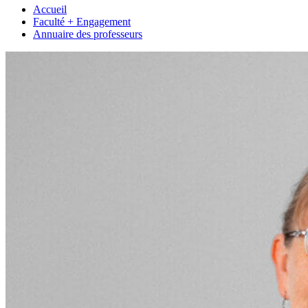
Accueil
Faculté + Engagement
Annuaire des professeurs