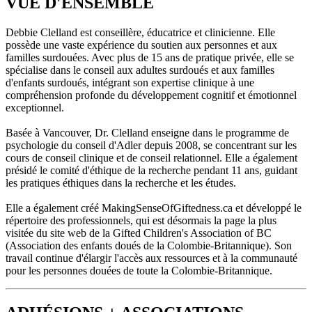
VUE D'ENSEMBLE
Debbie Clelland est conseillère, éducatrice et clinicienne. Elle
possède une vaste expérience du soutien aux personnes et aux
familles surdouées. Avec plus de 15 ans de pratique privée, elle se
spécialise dans le conseil aux adultes surdoués et aux familles
d'enfants surdoués, intégrant son expertise clinique à une
compréhension profonde du développement cognitif et émotionnel
exceptionnel.
Basée à Vancouver, Dr. Clelland enseigne dans le programme de
psychologie du conseil d'Adler depuis 2008, se concentrant sur les
cours de conseil clinique et de conseil relationnel. Elle a également
présidé le comité d'éthique de la recherche pendant 11 ans, guidant
les pratiques éthiques dans la recherche et les études.
Elle a également créé MakingSenseOfGiftedness.ca et développé le
répertoire des professionnels, qui est désormais la page la plus
visitée du site web de la Gifted Children's Association of BC
(Association des enfants doués de la Colombie-Britannique). Son
travail continue d'élargir l'accès aux ressources et à la communauté
pour les personnes douées de toute la Colombie-Britannique.