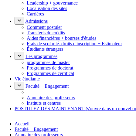
Leadership + gouvernance
Localisation des sites
Carrières
Admissions
Comment postuler
Transferts de crédits
Aides financières + bourses d'études
Frais de scolarité, droits d'inscription + Estimateur
Étudiants étrangers
Les programmes
programmes de master
Programmes de doctorat
Programmes de certificat
Vie étudiante
Faculté + Engagement
Annuaire des professeurs
Instituts et centres
POSTULEZ DÈS MAINTENANT
(s'ouvre dans un nouvel o
Accueil
Faculté + Engagement
Annuaire des professeurs