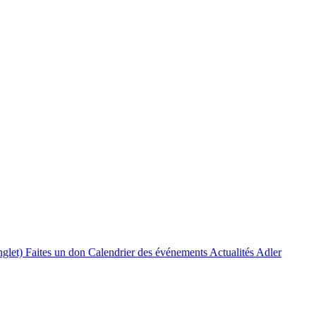
nglet)
Faites un don
Calendrier des événements
Actualités Adler