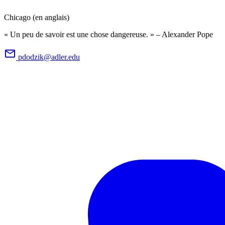
Chicago (en anglais)
« Un peu de savoir est une chose dangereuse. » – Alexander Pope
pdodzik@adler.edu