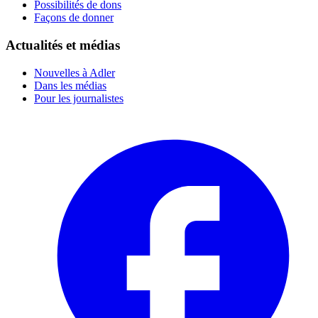
Possibilités de dons
Façons de donner
Actualités et médias
Nouvelles à Adler
Dans les médias
Pour les journalistes