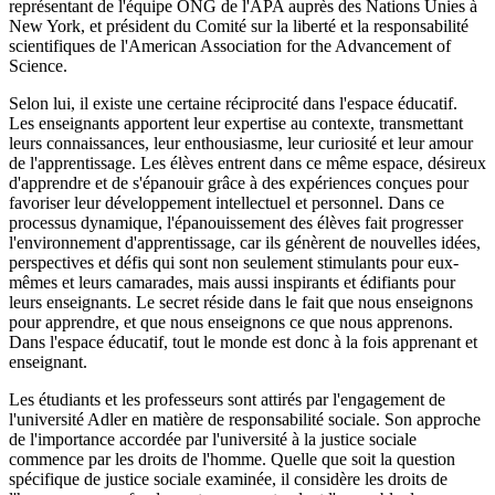
représentant de l'équipe ONG de l'APA auprès des Nations Unies à
New York, et président du Comité sur la liberté et la responsabilité
scientifiques de l'American Association for the Advancement of
Science.
Selon lui, il existe une certaine réciprocité dans l'espace éducatif.
Les enseignants apportent leur expertise au contexte, transmettant
leurs connaissances, leur enthousiasme, leur curiosité et leur amour
de l'apprentissage. Les élèves entrent dans ce même espace, désireux
d'apprendre et de s'épanouir grâce à des expériences conçues pour
favoriser leur développement intellectuel et personnel. Dans ce
processus dynamique, l'épanouissement des élèves fait progresser
l'environnement d'apprentissage, car ils génèrent de nouvelles idées,
perspectives et défis qui sont non seulement stimulants pour eux-
mêmes et leurs camarades, mais aussi inspirants et édifiants pour
leurs enseignants. Le secret réside dans le fait que nous enseignons
pour apprendre, et que nous enseignons ce que nous apprenons.
Dans l'espace éducatif, tout le monde est donc à la fois apprenant et
enseignant.
Les étudiants et les professeurs sont attirés par l'engagement de
l'université Adler en matière de responsabilité sociale. Son approche
de l'importance accordée par l'université à la justice sociale
commence par les droits de l'homme. Quelle que soit la question
spécifique de justice sociale examinée, il considère les droits de