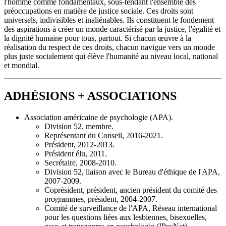
l'homme comme fondamentaux, sous-tendant l'ensemble des
préoccupations en matière de justice sociale. Ces droits sont
universels, indivisibles et inaliénables. Ils constituent le fondement
des aspirations à créer un monde caractérisé par la justice, l'égalité et
la dignité humaine pour tous, partout. Si chacun œuvre à la
réalisation du respect de ces droits, chacun navigue vers un monde
plus juste socialement qui élève l'humanité au niveau local, national
et mondial.
ADHÉSIONS + ASSOCIATIONS
Association américaine de psychologie (APA).
Division 52, membre.
Représentant du Conseil, 2016-2021.
Président, 2012-2013.
Président élu, 2011.
Secrétaire, 2008-2010.
Division 52, liaison avec le Bureau d'éthique de l'APA,
2007-2009.
Coprésident, président, ancien président du comité des
programmes, président, 2004-2007.
Comité de surveillance de l'APA, Réseau international
pour les questions liées aux lesbiennes, bisexuelles,