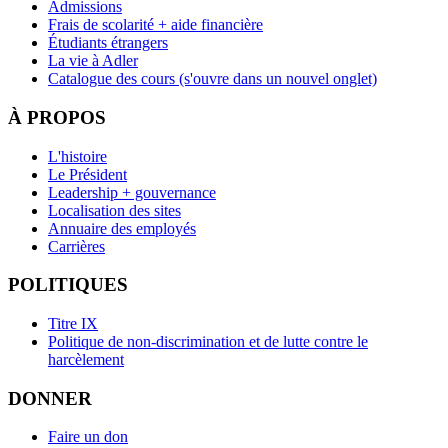
Admissions
Frais de scolarité + aide financière
Étudiants étrangers
La vie à Adler
Catalogue des cours
(s'ouvre dans un nouvel onglet)
À PROPOS
L'histoire
Le Président
Leadership + gouvernance
Localisation des sites
Annuaire des employés
Carrières
POLITIQUES
Titre IX
Politique de non-discrimination et de lutte contre le
harcèlement
DONNER
Faire un don