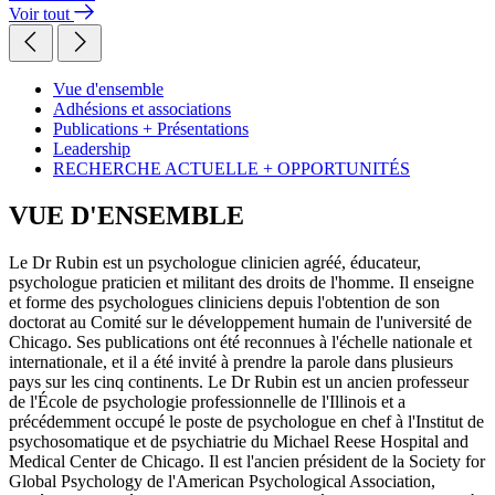
Voir tout
Vue d'ensemble
Adhésions et associations
Publications + Présentations
Leadership
RECHERCHE ACTUELLE + OPPORTUNITÉS
VUE D'ENSEMBLE
Le Dr Rubin est un psychologue clinicien agréé, éducateur,
psychologue praticien et militant des droits de l'homme. Il enseigne
et forme des psychologues cliniciens depuis l'obtention de son
doctorat au Comité sur le développement humain de l'université de
Chicago. Ses publications ont été reconnues à l'échelle nationale et
internationale, et il a été invité à prendre la parole dans plusieurs
pays sur les cinq continents. Le Dr Rubin est un ancien professeur
de l'École de psychologie professionnelle de l'Illinois et a
précédemment occupé le poste de psychologue en chef à l'Institut de
psychosomatique et de psychiatrie du Michael Reese Hospital and
Medical Center de Chicago. Il est l'ancien président de la Society for
Global Psychology de l'American Psychological Association,