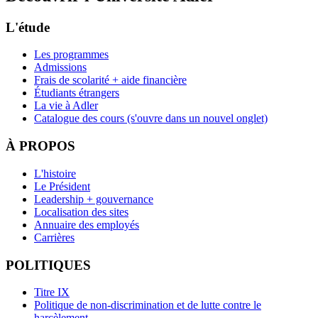
L'étude
Les programmes
Admissions
Frais de scolarité + aide financière
Étudiants étrangers
La vie à Adler
Catalogue des cours
(s'ouvre dans un nouvel onglet)
À PROPOS
L'histoire
Le Président
Leadership + gouvernance
Localisation des sites
Annuaire des employés
Carrières
POLITIQUES
Titre IX
Politique de non-discrimination et de lutte contre le
harcèlement