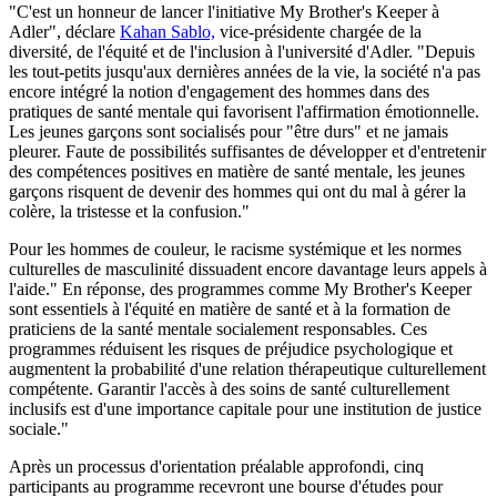
"C'est un honneur de lancer l'initiative My Brother's Keeper à
Adler", déclare
Kahan Sablo,
vice-présidente chargée de la
diversité, de l'équité et de l'inclusion à l'université d'Adler. "Depuis
les tout-petits jusqu'aux dernières années de la vie, la société n'a pas
encore intégré la notion d'engagement des hommes dans des
pratiques de santé mentale qui favorisent l'affirmation émotionnelle.
Les jeunes garçons sont socialisés pour "être durs" et ne jamais
pleurer. Faute de possibilités suffisantes de développer et d'entretenir
des compétences positives en matière de santé mentale, les jeunes
garçons risquent de devenir des hommes qui ont du mal à gérer la
colère, la tristesse et la confusion."
Pour les hommes de couleur, le racisme systémique et les normes
culturelles de masculinité dissuadent encore davantage leurs appels à
l'aide." En réponse, des programmes comme My Brother's Keeper
sont essentiels à l'équité en matière de santé et à la formation de
praticiens de la santé mentale socialement responsables. Ces
programmes réduisent les risques de préjudice psychologique et
augmentent la probabilité d'une relation thérapeutique culturellement
compétente. Garantir l'accès à des soins de santé culturellement
inclusifs est d'une importance capitale pour une institution de justice
sociale."
Après un processus d'orientation préalable approfondi, cinq
participants au programme recevront une bourse d'études pour