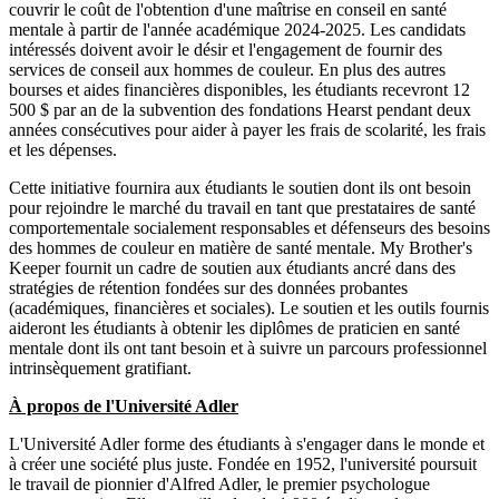
couvrir le coût de l'obtention d'une maîtrise en conseil en santé
mentale à partir de l'année académique 2024-2025. Les candidats
intéressés doivent avoir le désir et l'engagement de fournir des
services de conseil aux hommes de couleur. En plus des autres
bourses et aides financières disponibles, les étudiants recevront 12
500 $ par an de la subvention des fondations Hearst pendant deux
années consécutives pour aider à payer les frais de scolarité, les frais
et les dépenses.
Cette initiative fournira aux étudiants le soutien dont ils ont besoin
pour rejoindre le marché du travail en tant que prestataires de santé
comportementale socialement responsables et défenseurs des besoins
des hommes de couleur en matière de santé mentale. My Brother's
Keeper fournit un cadre de soutien aux étudiants ancré dans des
stratégies de rétention fondées sur des données probantes
(académiques, financières et sociales). Le soutien et les outils fournis
aideront les étudiants à obtenir les diplômes de praticien en santé
mentale dont ils ont tant besoin et à suivre un parcours professionnel
intrinsèquement gratifiant.
À propos de l'Université Adler
L'Université Adler forme des étudiants à s'engager dans le monde et
à créer une société plus juste. Fondée en 1952, l'université poursuit
le travail de pionnier d'Alfred Adler, le premier psychologue