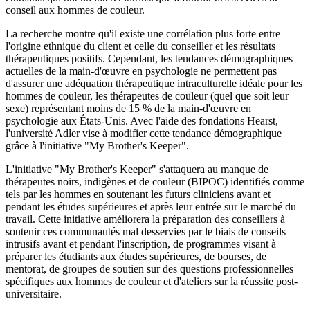
conseil aux hommes de couleur.
La recherche montre qu'il existe une corrélation plus forte entre
l'origine ethnique du client et celle du conseiller et les résultats
thérapeutiques positifs. Cependant, les tendances démographiques
actuelles de la main-d'œuvre en psychologie ne permettent pas
d'assurer une adéquation thérapeutique intraculturelle idéale pour les
hommes de couleur, les thérapeutes de couleur (quel que soit leur
sexe) représentant moins de 15 % de la main-d'œuvre en
psychologie aux États-Unis. Avec l'aide des fondations Hearst,
l'université Adler vise à modifier cette tendance démographique
grâce à l'initiative "My Brother's Keeper".
L'initiative "My Brother's Keeper" s'attaquera au manque de
thérapeutes noirs, indigènes et de couleur (BIPOC) identifiés comme
tels par les hommes en soutenant les futurs cliniciens avant et
pendant les études supérieures et après leur entrée sur le marché du
travail. Cette initiative améliorera la préparation des conseillers à
soutenir ces communautés mal desservies par le biais de conseils
intrusifs avant et pendant l'inscription, de programmes visant à
préparer les étudiants aux études supérieures, de bourses, de
mentorat, de groupes de soutien sur des questions professionnelles
spécifiques aux hommes de couleur et d'ateliers sur la réussite post-
universitaire.