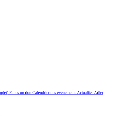
nglet)
Faites un don
Calendrier des événements
Actualités Adler