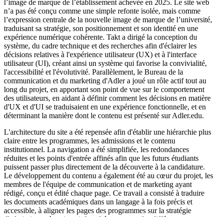
l’image de marque de l’établissement achevée en 2025. Le site web
n’a pas été conçu comme une simple refonte isolée, mais comme
l’expression centrale de la nouvelle image de marque de l’université,
traduisant sa stratégie, son positionnement et son identité en une
expérience numérique cohérente. Takt a dirigé la conception du
système, du cadre technique et des recherches afin d'éclairer les
décisions relatives à l'expérience utilisateur (UX) et à l'interface
utilisateur (UI), créant ainsi un système qui favorise la convivialité,
l'accessibilité et l'évolutivité. Parallèlement, le Bureau de la
communication et du marketing d'Adler a joué un rôle actif tout au
long du projet, en apportant son point de vue sur le comportement
des utilisateurs, en aidant à définir comment les décisions en matière
d'UX et d'UI se traduisaient en une expérience fonctionnelle, et en
déterminant la manière dont le contenu est présenté sur Adler.edu.
L'architecture du site a été repensée afin d'établir une hiérarchie plus
claire entre les programmes, les admissions et le contenu
institutionnel. La navigation a été simplifiée, les redondances
réduites et les points d'entrée affinés afin que les futurs étudiants
puissent passer plus directement de la découverte à la candidature.
Le développement du contenu a également été au cœur du projet, les
membres de l'équipe de communication et de marketing ayant
rédigé, conçu et édité chaque page. Ce travail a consisté à traduire
les documents académiques dans un langage à la fois précis et
accessible, à aligner les pages des programmes sur la stratégie