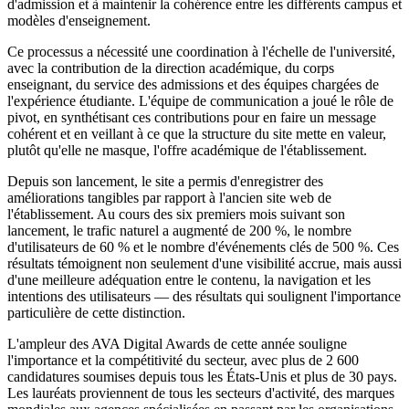
d'admission et à maintenir la cohérence entre les différents campus et
modèles d'enseignement.
Ce processus a nécessité une coordination à l'échelle de l'université,
avec la contribution de la direction académique, du corps
enseignant, du service des admissions et des équipes chargées de
l'expérience étudiante. L'équipe de communication a joué le rôle de
pivot, en synthétisant ces contributions pour en faire un message
cohérent et en veillant à ce que la structure du site mette en valeur,
plutôt qu'elle ne masque, l'offre académique de l'établissement.
Depuis son lancement, le site a permis d'enregistrer des
améliorations tangibles par rapport à l'ancien site web de
l'établissement. Au cours des six premiers mois suivant son
lancement, le trafic naturel a augmenté de 200 %, le nombre
d'utilisateurs de 60 % et le nombre d'événements clés de 500 %. Ces
résultats témoignent non seulement d'une visibilité accrue, mais aussi
d'une meilleure adéquation entre le contenu, la navigation et les
intentions des utilisateurs — des résultats qui soulignent l'importance
particulière de cette distinction.
L'ampleur des AVA Digital Awards de cette année souligne
l'importance et la compétitivité du secteur, avec plus de 2 600
candidatures soumises depuis tous les États-Unis et plus de 30 pays.
Les lauréats proviennent de tous les secteurs d'activité, des marques