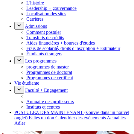
L'histoire
Leadership + gouvernance
Localisation des sites
Carrières
Admissions
Comment postuler
Transferts de crédits
Aides financières + bourses d'études
Frais de scolarité, droits d'inscription + Estimateur
Étudiants étrangers
Les programmes
programmes de master
Programmes de doctorat
Programmes de certificat
Vie étudiante
Faculté + Engagement
Annuaire des professeurs
Instituts et centres
POSTULEZ DÈS MAINTENANT
(s'ouvre dans un nouvel
onglet)
Faites un don
Calendrier des événements
Actualités
Adler