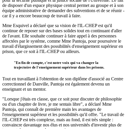
pour la sécurité publique et la justice sociale de l'Université. Le fait
de disposer d'un espace physique central permet au groupe et à son
équipe administrative de demander des subventions et de se réunir -
car il y a encore beaucoup de travail à faire.
Mme Esquivel a déclaré que sa vision de l'IL-CHEP est qu'il
continue de reposer sur des bases solides tout en continuant d'aller
de l'avant. Elle souhaite continuer à faire appel à des personnes
affectées par le système, comme Mme Pantoja, pour poursuivre le
travail d'élargissement des possibilités d'enseignement supérieur en
prison, que ce soit à l'IL-CHEP ou ailleurs.
"En fin de compte, c'est notre voix qui va changer la
trajectoire de l'enseignement supérieur dans les prisons.
Tout en travaillant à l'obtention de son diplôme d'associé au Centre
correctionnel de Danville, Pantoja est également devenu un
enseignant et un mentor.
"Lorsque j'étais en classe, que ce soit pour discuter de philosophie
ou d'un chapitre de livre, je me sentais libre", a déclaré Mme
Pantoja, qui connaît de première main les avantages de
l'enseignement supérieur et les possibilités qu'il offre. "Le travail de
l'IL-CHEP est très complexe, mais au fond, il est très simple :
convaincre davantage nos élus et nos universités d'investir plus de