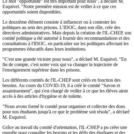
Le mot "opportunité" est très important pour nous", a déclaré M.
Esquivel. "Notre première mission est de veiller à ce que ces
opportunités soient disponibles.
Le deuxième élément consiste à influencer ou à contester les
politiques au sein des prisons. L'IDOC, dans son rôle, crée des
directives administratives. Mais depuis la création de l'IL-CHEP, son
comité politique a été autorisé à fournir des recommandations et des
consultations à l'IDOC, en particulier sur les politiques affectant les
programmes éducatifs dans leurs institutions.
"C'est une grande victoire pour nous", a déclaré M. Esquivel. "En
fin de compte, c'est notre voix qui va changer la trajectoire de
l'enseignement supérieur dans les prisons.
Les différents comités de l'IL-CHEP sont créés en fonction des
besoins. Au cours du COVID-19, il a créé le comité "Savon et
assainissement", qui s'est chargé de veiller à ce que les élèves aient
accès à des articles d'hygiène et de toilette.
"Nous avons formé le comité pour organiser et collecter des dons
pour nos étudiants jusqu'à ce que le problème soit résolu", a déclaré
M. Esquivel.
Grâce au travail du comité d'orientation, l'IL-CHEP a pu créer une
enquête pour connaître les besoins et les défis des étudiants et des