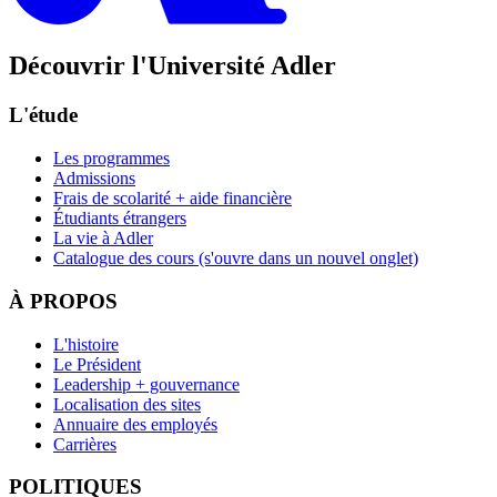
Découvrir l'Université Adler
L'étude
Les programmes
Admissions
Frais de scolarité + aide financière
Étudiants étrangers
La vie à Adler
Catalogue des cours
(s'ouvre dans un nouvel onglet)
À PROPOS
L'histoire
Le Président
Leadership + gouvernance
Localisation des sites
Annuaire des employés
Carrières
POLITIQUES