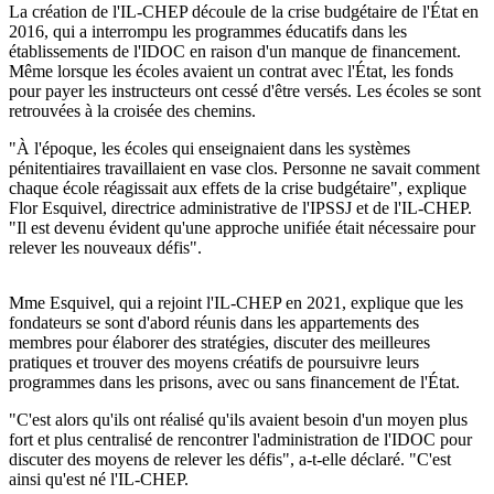
La création de l'IL-CHEP découle de la crise budgétaire de l'État en
2016, qui a interrompu les programmes éducatifs dans les
établissements de l'IDOC en raison d'un manque de financement.
Même lorsque les écoles avaient un contrat avec l'État, les fonds
pour payer les instructeurs ont cessé d'être versés. Les écoles se sont
retrouvées à la croisée des chemins.
"À l'époque, les écoles qui enseignaient dans les systèmes
pénitentiaires travaillaient en vase clos. Personne ne savait comment
chaque école réagissait aux effets de la crise budgétaire", explique
Flor Esquivel, directrice administrative de l'IPSSJ et de l'IL-CHEP.
"Il est devenu évident qu'une approche unifiée était nécessaire pour
relever les nouveaux défis".
Mme Esquivel, qui a rejoint l'IL-CHEP en 2021, explique que les
fondateurs se sont d'abord réunis dans les appartements des
membres pour élaborer des stratégies, discuter des meilleures
pratiques et trouver des moyens créatifs de poursuivre leurs
programmes dans les prisons, avec ou sans financement de l'État.
"C'est alors qu'ils ont réalisé qu'ils avaient besoin d'un moyen plus
fort et plus centralisé de rencontrer l'administration de l'IDOC pour
discuter des moyens de relever les défis", a-t-elle déclaré. "C'est
ainsi qu'est né l'IL-CHEP.