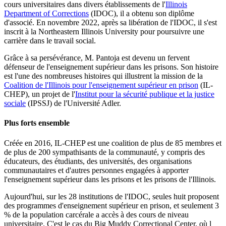
cours universitaires dans divers établissements de l'
Illinois
Department of Corrections
(IDOC), il a obtenu son diplôme
d'associé. En novembre 2022, après sa libération de l'IDOC, il s'est
inscrit à la Northeastern Illinois University pour poursuivre une
carrière dans le travail social.
Grâce à sa persévérance, M. Pantoja est devenu un fervent
défenseur de l'enseignement supérieur dans les prisons. Son histoire
est l'une des nombreuses histoires qui illustrent la mission de la
Coalition de l'Illinois pour l'enseignement supérieur en prison
(IL-
CHEP), un projet de l'
Institut pour la sécurité publique et la justice
sociale
(IPSSJ) de l'Université Adler.
Plus forts ensemble
Créée en 2016, IL-CHEP est une coalition de plus de 85 membres et
de plus de 200 sympathisants de la communauté, y compris des
éducateurs, des étudiants, des universités, des organisations
communautaires et d'autres personnes engagées à apporter
l'enseignement supérieur dans les prisons et les prisons de l'Illinois.
Aujourd'hui, sur les 28 institutions de l'IDOC, seules huit proposent
des programmes d'enseignement supérieur en prison, et seulement 3
% de la population carcérale a accès à des cours de niveau
universitaire. C'est le cas du Big Muddy Correctional Center, où l