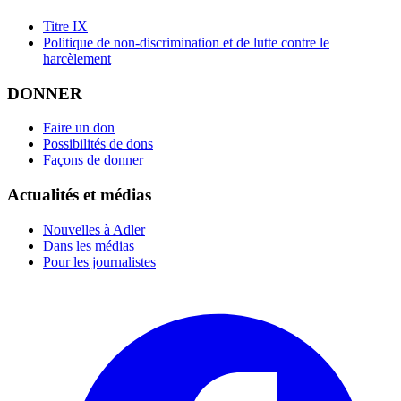
Titre IX
Politique de non-discrimination et de lutte contre le
harcèlement
DONNER
Faire un don
Possibilités de dons
Façons de donner
Actualités et médias
Nouvelles à Adler
Dans les médias
Pour les journalistes