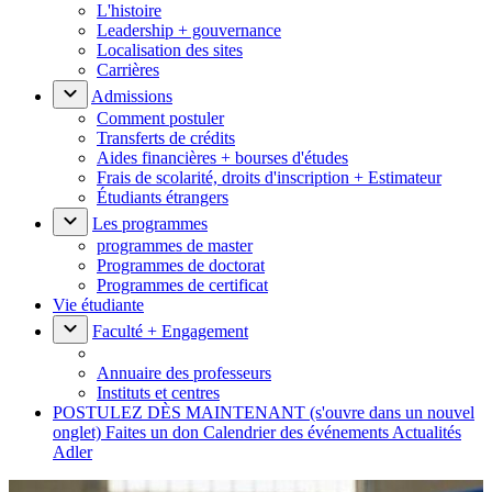
L'histoire
Leadership + gouvernance
Localisation des sites
Carrières
Admissions
Comment postuler
Transferts de crédits
Aides financières + bourses d'études
Frais de scolarité, droits d'inscription + Estimateur
Étudiants étrangers
Les programmes
programmes de master
Programmes de doctorat
Programmes de certificat
Vie étudiante
Faculté + Engagement
Annuaire des professeurs
Instituts et centres
POSTULEZ DÈS MAINTENANT
(s'ouvre dans un nouvel
onglet)
Faites un don
Calendrier des événements
Actualités
Adler