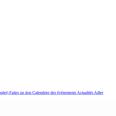
nglet)
Faites un don
Calendrier des événements
Actualités Adler