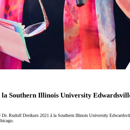
a Southern Illinois University Edwardsville
ité Dr. Rudolf Dreikurs 2021 à la Southern Illinois University Edwardsv
Chicago.