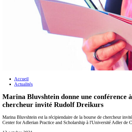
Accueil
Actualités
Marina Bluvshtein donne une conférence à l
chercheur invité Rudolf Dreikurs
Marina Bluvshtein est la récipiendaire de la bourse de chercheur inv
Center for Adlerian Practice and Scholarship à l'Université Adler de 