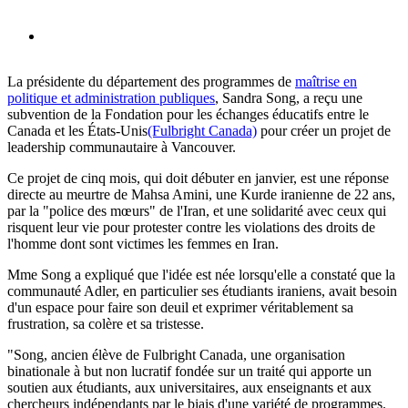
La présidente du département des programmes de
maîtrise en
politique et administration publiques
, Sandra Song, a reçu une
subvention de la Fondation pour les échanges éducatifs entre le
Canada et les États-Unis
(Fulbright Canada)
pour créer un projet de
leadership communautaire à Vancouver.
Ce projet de cinq mois, qui doit débuter en janvier, est une réponse
directe au meurtre de Mahsa Amini, une Kurde iranienne de 22 ans,
par la "police des mœurs" de l'Iran, et une solidarité avec ceux qui
risquent leur vie pour protester contre les violations des droits de
l'homme dont sont victimes les femmes en Iran.
Mme Song a expliqué que l'idée est née lorsqu'elle a constaté que la
communauté Adler, en particulier ses étudiants iraniens, avait besoin
d'un espace pour faire son deuil et exprimer véritablement sa
frustration, sa colère et sa tristesse.
"Song, ancien élève de Fulbright Canada, une organisation
binationale à but non lucratif fondée sur un traité qui apporte un
soutien aux étudiants, aux universitaires, aux enseignants et aux
chercheurs indépendants par le biais d'une variété de programmes.