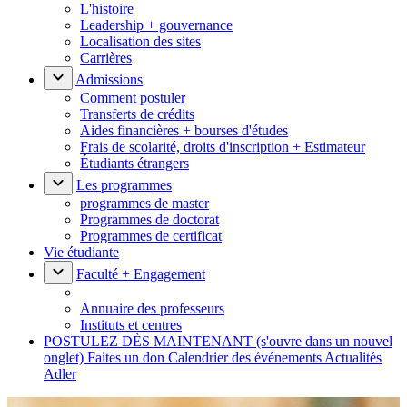
L'histoire
Leadership + gouvernance
Localisation des sites
Carrières
Admissions
Comment postuler
Transferts de crédits
Aides financières + bourses d'études
Frais de scolarité, droits d'inscription + Estimateur
Étudiants étrangers
Les programmes
programmes de master
Programmes de doctorat
Programmes de certificat
Vie étudiante
Faculté + Engagement
Annuaire des professeurs
Instituts et centres
POSTULEZ DÈS MAINTENANT
(s'ouvre dans un nouvel
onglet)
Faites un don
Calendrier des événements
Actualités
Adler