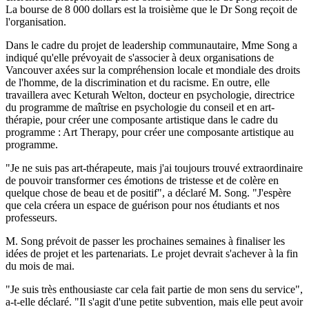
La bourse de 8 000 dollars est la troisième que le Dr Song reçoit de
l'organisation.
Dans le cadre du projet de leadership communautaire, Mme Song a
indiqué qu'elle prévoyait de s'associer à deux organisations de
Vancouver axées sur la compréhension locale et mondiale des droits
de l'homme, de la discrimination et du racisme. En outre, elle
travaillera avec Keturah Welton, docteur en psychologie, directrice
du programme de maîtrise en psychologie du conseil et en art-
thérapie, pour créer une composante artistique dans le cadre du
programme : Art Therapy, pour créer une composante artistique au
programme.
"Je ne suis pas art-thérapeute, mais j'ai toujours trouvé extraordinaire
de pouvoir transformer ces émotions de tristesse et de colère en
quelque chose de beau et de positif", a déclaré M. Song. "J'espère
que cela créera un espace de guérison pour nos étudiants et nos
professeurs.
M. Song prévoit de passer les prochaines semaines à finaliser les
idées de projet et les partenariats. Le projet devrait s'achever à la fin
du mois de mai.
"Je suis très enthousiaste car cela fait partie de mon sens du service",
a-t-elle déclaré. "Il s'agit d'une petite subvention, mais elle peut avoir