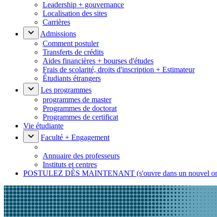
Leadership + gouvernance
Localisation des sites
Carrières
Admissions
Comment postuler
Transferts de crédits
Aides financières + bourses d'études
Frais de scolarité, droits d'inscription + Estimateur
Étudiants étrangers
Les programmes
programmes de master
Programmes de doctorat
Programmes de certificat
Vie étudiante
Faculté + Engagement
Annuaire des professeurs
Instituts et centres
POSTULEZ DÈS MAINTENANT
(s'ouvre dans un nouvel o