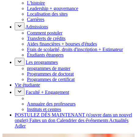
L'histoire
Leadership + gouvernance
Localisation des sites
Carrières
Admissions
Comment postuler
Transferts de crédits
Aides financières + bourses d'études
Frais de scolarité, droits d'inscription + Estimateur
Étudiants étrangers
Les programmes
programmes de master
Programmes de doctorat
Programmes de certificat
Vie étudiante
Faculté + Engagement
Annuaire des professeurs
Instituts et centres
POSTULEZ DÈS MAINTENANT
(s'ouvre dans un nouvel
onglet)
Faites un don
Calendrier des événements
Actualités
Adler