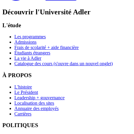
Découvrir l'Université Adler
L'étude
Les programmes
Admissions
Frais de scolarité + aide financière
Étudiants étrangers
La vie à Adler
Catalogue des cours
(s'ouvre dans un nouvel onglet)
À PROPOS
L'histoire
Le Président
Leadership + gouvernance
Localisation des sites
Annuaire des employés
Carrières
POLITIQUES