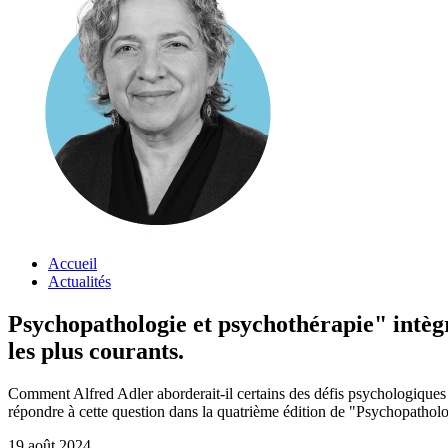
Accueil
Actualités
Psychopathologie et psychothérapie" intèg
les plus courants.
Comment Alfred Adler aborderait-il certains des défis psychologiques et
répondre à cette question dans la quatrième édition de "Psychopatholo
19 août 2024