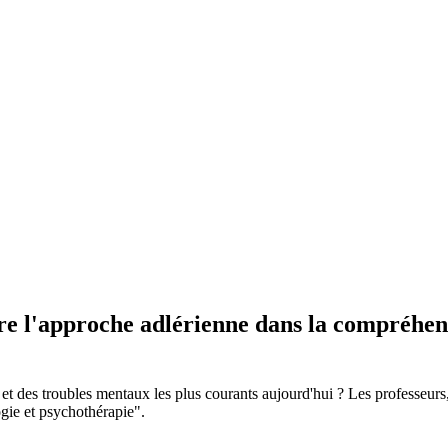
re l'approche adlérienne dans la compréhens
 des troubles mentaux les plus courants aujourd'hui ? Les professeurs, l
gie et psychothérapie".