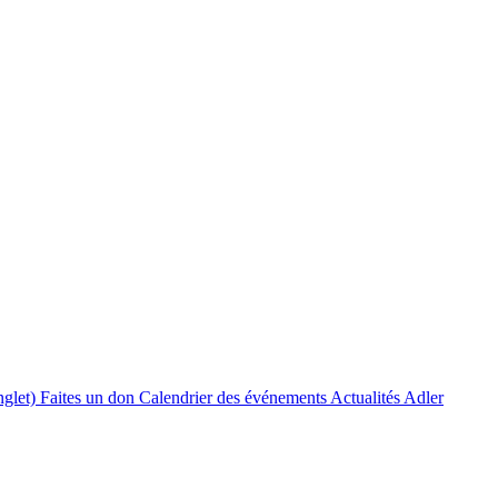
nglet)
Faites un don
Calendrier des événements
Actualités Adler