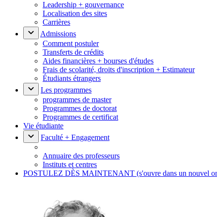
Leadership + gouvernance
Localisation des sites
Carrières
Admissions
Comment postuler
Transferts de crédits
Aides financières + bourses d'études
Frais de scolarité, droits d'inscription + Estimateur
Étudiants étrangers
Les programmes
programmes de master
Programmes de doctorat
Programmes de certificat
Vie étudiante
Faculté + Engagement
Annuaire des professeurs
Instituts et centres
POSTULEZ DÈS MAINTENANT
(s'ouvre dans un nouvel o