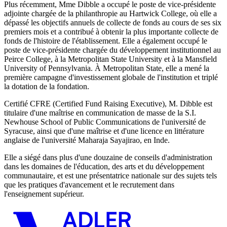
Plus récemment, Mme Dibble a occupé le poste de vice-présidente
adjointe chargée de la philanthropie au Hartwick College, où elle a
dépassé les objectifs annuels de collecte de fonds au cours de ses six
premiers mois et a contribué à obtenir la plus importante collecte de
fonds de l'histoire de l'établissement. Elle a également occupé le
poste de vice-présidente chargée du développement institutionnel au
Peirce College, à la Metropolitan State University et à la Mansfield
University of Pennsylvania. À Metropolitan State, elle a mené la
première campagne d'investissement globale de l'institution et triplé
la dotation de la fondation.
Certifié CFRE (Certified Fund Raising Executive), M. Dibble est
titulaire d'une maîtrise en communication de masse de la S.I.
Newhouse School of Public Communications de l'université de
Syracuse, ainsi que d'une maîtrise et d'une licence en littérature
anglaise de l'université Maharaja Sayajirao, en Inde.
Elle a siégé dans plus d'une douzaine de conseils d'administration
dans les domaines de l'éducation, des arts et du développement
communautaire, et est une présentatrice nationale sur des sujets tels
que les pratiques d'avancement et le recrutement dans
l'enseignement supérieur.