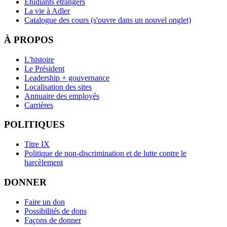
Étudiants étrangers
La vie à Adler
Catalogue des cours
(s'ouvre dans un nouvel onglet)
À PROPOS
L'histoire
Le Président
Leadership + gouvernance
Localisation des sites
Annuaire des employés
Carrières
POLITIQUES
Titre IX
Politique de non-discrimination et de lutte contre le
harcèlement
DONNER
Faire un don
Possibilités de dons
Façons de donner