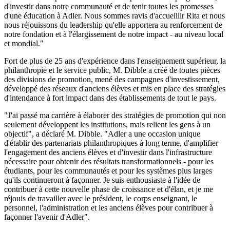
d'investir dans notre communauté et de tenir toutes les promesses
d'une éducation à Adler. Nous sommes ravis d'accueillir Rita et nous
nous réjouissons du leadership qu'elle apportera au renforcement de
notre fondation et à l'élargissement de notre impact - au niveau local
et mondial."
Fort de plus de 25 ans d'expérience dans l'enseignement supérieur, la
philanthropie et le service public, M. Dibble a créé de toutes pièces
des divisions de promotion, mené des campagnes d'investissement,
développé des réseaux d'anciens élèves et mis en place des stratégies
d'intendance à fort impact dans des établissements de tout le pays.
"J'ai passé ma carrière à élaborer des stratégies de promotion qui non
seulement développent les institutions, mais relient les gens à un
objectif", a déclaré M. Dibble. "Adler a une occasion unique
d'établir des partenariats philanthropiques à long terme, d'amplifier
l'engagement des anciens élèves et d'investir dans l'infrastructure
nécessaire pour obtenir des résultats transformationnels - pour les
étudiants, pour les communautés et pour les systèmes plus larges
qu'ils continueront à façonner. Je suis enthousiaste à l'idée de
contribuer à cette nouvelle phase de croissance et d'élan, et je me
réjouis de travailler avec le président, le corps enseignant, le
personnel, l'administration et les anciens élèves pour contribuer à
façonner l'avenir d'Adler".