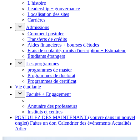
L'histoire
Leadership + gouvernance
Localisation des sites
Carrières
Admissions
Comment postuler
Transferts de crédits
Aides financières + bourses d'études
Frais de scolarité, droits d'inscription + Estimateur
Étudiants étrangers
Les programmes
programmes de master
Programmes de doctorat
Programmes de certificat
Vie étudiante
Faculté + Engagement
Annuaire des professeurs
Instituts et centres
POSTULEZ DÈS MAINTENANT
(s'ouvre dans un nouvel
onglet)
Faites un don
Calendrier des événements
Actualités
Adler