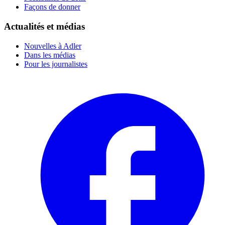
Façons de donner
Actualités et médias
Nouvelles à Adler
Dans les médias
Pour les journalistes