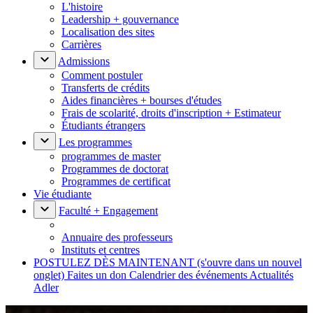
L'histoire
Leadership + gouvernance
Localisation des sites
Carrières
Admissions
Comment postuler
Transferts de crédits
Aides financières + bourses d'études
Frais de scolarité, droits d'inscription + Estimateur
Étudiants étrangers
Les programmes
programmes de master
Programmes de doctorat
Programmes de certificat
Vie étudiante
Faculté + Engagement
Annuaire des professeurs
Instituts et centres
POSTULEZ DÈS MAINTENANT
(s'ouvre dans un nouvel
onglet)
Faites un don
Calendrier des événements
Actualités
Adler