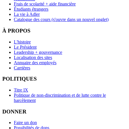
Frais de scolarité + aide financière
Étudiants étrangers
La vie à Adler
Catalogue des cours
(s'ouvre dans un nouvel onglet)
À PROPOS
L'histoire
Le Président
Leadership + gouvernance
Localisation des sites
Annuaire des employés
Carrières
POLITIQUES
Titre IX
Politique de non-discrimination et de lutte contre le
harcèlement
DONNER
Faire un don
Possibilités de dons