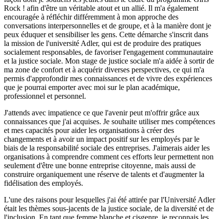
Rock ! afin d'être un véritable atout et un allié. Il m'a également
encouragée à réfléchir différemment à mon approche des
conversations interpersonnelles et de groupe, et à la manière dont je
peux éduquer et sensibiliser les gens. Cette démarche s'inscrit dans
la mission de l'université Adler, qui est de produire des pratiques
socialement responsables, de favoriser l'engagement communautaire
et la justice sociale. Mon stage de justice sociale m'a aidée à sortir de
ma zone de confort et à acquérir diverses perspectives, ce qui m'a
permis d'approfondir mes connaissances et de vivre des expériences
que je pourrai emporter avec moi sur le plan académique,
professionnel et personnel.
J'attends avec impatience ce que l'avenir peut m'offrir grâce aux
connaissances que j'ai acquises. Je souhaite utiliser mes compétences
et mes capacités pour aider les organisations à créer des
changements et à avoir un impact positif sur les employés par le
biais de la responsabilité sociale des entreprises. J'aimerais aider les
organisations à comprendre comment ces efforts leur permettent non
seulement d'être une bonne entreprise citoyenne, mais aussi de
construire organiquement une réserve de talents et d'augmenter la
fidélisation des employés.
L'une des raisons pour lesquelles j'ai été attirée par l'Université Adler
était les thèmes sous-jacents de la justice sociale, de la diversité et de
l'inclusion. En tant que femme blanche et cisgenre, je reconnais les