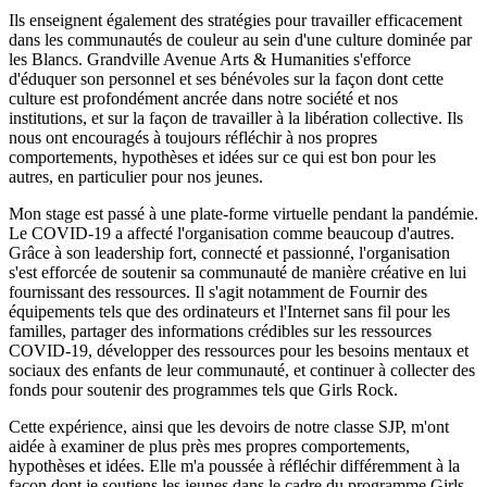
Ils enseignent également des stratégies pour travailler efficacement
dans les communautés de couleur au sein d'une culture dominée par
les Blancs. Grandville Avenue Arts & Humanities s'efforce
d'éduquer son personnel et ses bénévoles sur la façon dont cette
culture est profondément ancrée dans notre société et nos
institutions, et sur la façon de travailler à la libération collective. Ils
nous ont encouragés à toujours réfléchir à nos propres
comportements, hypothèses et idées sur ce qui est bon pour les
autres, en particulier pour nos jeunes.
Mon stage est passé à une plate-forme virtuelle pendant la pandémie.
Le COVID-19 a affecté l'organisation comme beaucoup d'autres.
Grâce à son leadership fort, connecté et passionné, l'organisation
s'est efforcée de soutenir sa communauté de manière créative en lui
fournissant des ressources. Il s'agit notamment de Fournir des
équipements tels que des ordinateurs et l'Internet sans fil pour les
familles, partager des informations crédibles sur les ressources
COVID-19, développer des ressources pour les besoins mentaux et
sociaux des enfants de leur communauté, et continuer à collecter des
fonds pour soutenir des programmes tels que Girls Rock.
Cette expérience, ainsi que les devoirs de notre classe SJP, m'ont
aidée à examiner de plus près mes propres comportements,
hypothèses et idées. Elle m'a poussée à réfléchir différemment à la
façon dont je soutiens les jeunes dans le cadre du programme Girls