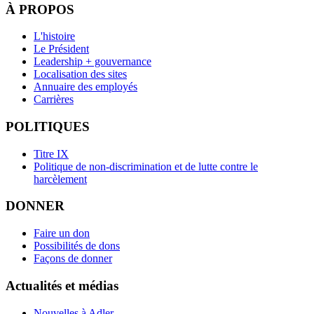
À PROPOS
L'histoire
Le Président
Leadership + gouvernance
Localisation des sites
Annuaire des employés
Carrières
POLITIQUES
Titre IX
Politique de non-discrimination et de lutte contre le
harcèlement
DONNER
Faire un don
Possibilités de dons
Façons de donner
Actualités et médias
Nouvelles à Adler