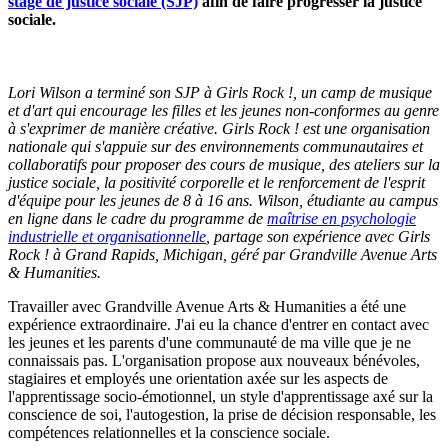
stage de justice sociale (SJP)
afin de faire progresser la justice
sociale.
Lori Wilson a terminé son SJP à Girls Rock !, un camp de musique
et d'art qui encourage les filles et les jeunes non-conformes au genre
à s'exprimer de manière créative. Girls Rock ! est une organisation
nationale qui s'appuie sur des environnements communautaires et
collaboratifs pour proposer des cours de musique, des ateliers sur la
justice sociale, la positivité corporelle et le renforcement de l'esprit
d'équipe pour les jeunes de 8 à 16 ans. Wilson, étudiante au campus
en ligne dans le cadre du programme de
maîtrise en psychologie
industrielle et organisationnelle
, partage son expérience avec Girls
Rock ! à Grand Rapids, Michigan, géré par Grandville Avenue Arts
& Humanities.
Travailler avec Grandville Avenue Arts & Humanities a été une
expérience extraordinaire. J'ai eu la chance d'entrer en contact avec
les jeunes et les parents d'une communauté de ma ville que je ne
connaissais pas. L'organisation propose aux nouveaux bénévoles,
stagiaires et employés une orientation axée sur les aspects de
l'apprentissage socio-émotionnel, un style d'apprentissage axé sur la
conscience de soi, l'autogestion, la prise de décision responsable, les
compétences relationnelles et la conscience sociale.