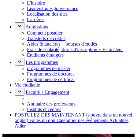
L'histoire
Leadership + gouvernance
Localisation des sites
Carrières
Admissions
Comment postuler
Transferts de crédits
Aides financières + bourses d'études
Frais de scolarité, droits d'inscription + Estimateur
Étudiants étrangers
Les programmes
programmes de master
Programmes de doctorat
Programmes de certificat
Vie étudiante
Faculté + Engagement
Annuaire des professeurs
Instituts et centres
POSTULEZ DÈS MAINTENANT
(s'ouvre dans un nouvel
onglet)
Faites un don
Calendrier des événements
Actualités
Adler