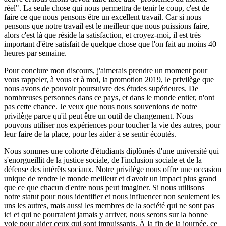
réel". La seule chose qui nous permettra de tenir le coup, c'est de
faire ce que nous pensons être un excellent travail. Car si nous
pensons que notre travail est le meilleur que nous puissions faire,
alors c'est là que réside la satisfaction, et croyez-moi, il est très
important d'être satisfait de quelque chose que l'on fait au moins 40
heures par semaine.
Pour conclure mon discours, j'aimerais prendre un moment pour
vous rappeler, à vous et à moi, la promotion 2019, le privilège que
nous avons de pouvoir poursuivre des études supérieures. De
nombreuses personnes dans ce pays, et dans le monde entier, n'ont
pas cette chance. Je veux que nous nous souvenions de notre
privilège parce qu'il peut être un outil de changement. Nous
pouvons utiliser nos expériences pour toucher la vie des autres, pour
leur faire de la place, pour les aider à se sentir écoutés.
Nous sommes une cohorte d'étudiants diplômés d'une université qui
s'enorgueillit de la justice sociale, de l'inclusion sociale et de la
défense des intérêts sociaux. Notre privilège nous offre une occasion
unique de rendre le monde meilleur et d'avoir un impact plus grand
que ce que chacun d'entre nous peut imaginer. Si nous utilisons
notre statut pour nous identifier et nous influencer non seulement les
uns les autres, mais aussi les membres de la société qui ne sont pas
ici et qui ne pourraient jamais y arriver, nous serons sur la bonne
voie pour aider ceux qui sont impuissants. À la fin de la journée, ce