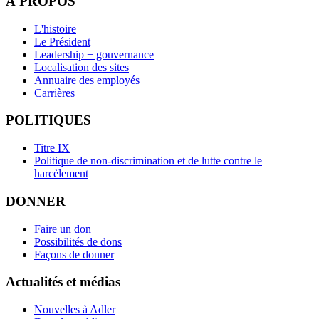
À PROPOS
L'histoire
Le Président
Leadership + gouvernance
Localisation des sites
Annuaire des employés
Carrières
POLITIQUES
Titre IX
Politique de non-discrimination et de lutte contre le
harcèlement
DONNER
Faire un don
Possibilités de dons
Façons de donner
Actualités et médias
Nouvelles à Adler