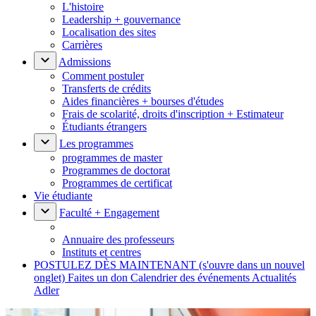
L'histoire
Leadership + gouvernance
Localisation des sites
Carrières
Admissions
Comment postuler
Transferts de crédits
Aides financières + bourses d'études
Frais de scolarité, droits d'inscription + Estimateur
Étudiants étrangers
Les programmes
programmes de master
Programmes de doctorat
Programmes de certificat
Vie étudiante
Faculté + Engagement
Annuaire des professeurs
Instituts et centres
POSTULEZ DÈS MAINTENANT
(s'ouvre dans un nouvel
onglet)
Faites un don
Calendrier des événements
Actualités
Adler