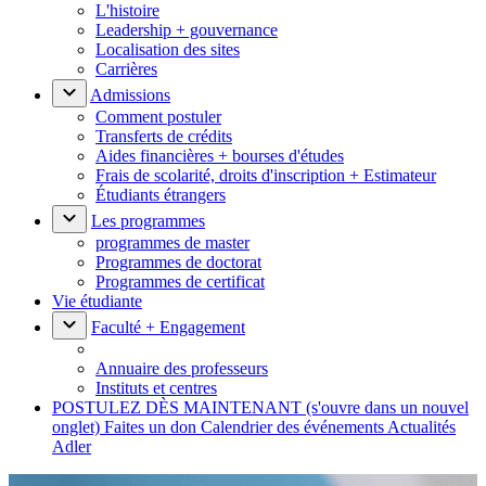
L'histoire
Leadership + gouvernance
Localisation des sites
Carrières
Admissions
Comment postuler
Transferts de crédits
Aides financières + bourses d'études
Frais de scolarité, droits d'inscription + Estimateur
Étudiants étrangers
Les programmes
programmes de master
Programmes de doctorat
Programmes de certificat
Vie étudiante
Faculté + Engagement
Annuaire des professeurs
Instituts et centres
POSTULEZ DÈS MAINTENANT
(s'ouvre dans un nouvel
onglet)
Faites un don
Calendrier des événements
Actualités
Adler