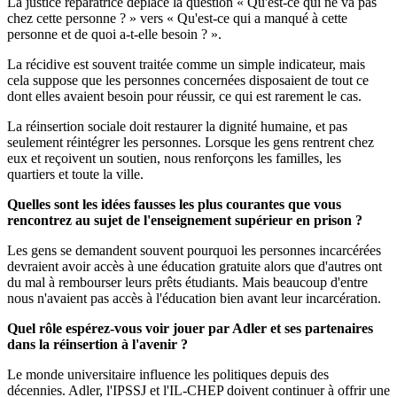
La justice réparatrice déplace la question « Qu'est-ce qui ne va pas
chez cette personne ? » vers « Qu'est-ce qui a manqué à cette
personne et de quoi a-t-elle besoin ? ».
La récidive est souvent traitée comme un simple indicateur, mais
cela suppose que les personnes concernées disposaient de tout ce
dont elles avaient besoin pour réussir, ce qui est rarement le cas.
La réinsertion sociale doit restaurer la dignité humaine, et pas
seulement réintégrer les personnes. Lorsque les gens rentrent chez
eux et reçoivent un soutien, nous renforçons les familles, les
quartiers et toute la ville.
Quelles sont les idées fausses les plus courantes que vous
rencontrez au sujet de l'enseignement supérieur en prison ?
Les gens se demandent souvent pourquoi les personnes incarcérées
devraient avoir accès à une éducation gratuite alors que d'autres ont
du mal à rembourser leurs prêts étudiants. Mais beaucoup d'entre
nous n'avaient pas accès à l'éducation bien avant leur incarcération.
Quel rôle espérez-vous voir jouer par Adler et ses partenaires
dans la réinsertion à l'avenir ?
Le monde universitaire influence les politiques depuis des
décennies. Adler, l'IPSSJ et l'IL-CHEP doivent continuer à offrir une