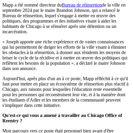
Mapp a été nommé directeur du
Bureau de réinsertion
de la ville en
septembre 2024 par le maire Brandon Johnson, qui a relancé le
Bureau de réinsertion, lequel s'engage à mettre en œuvre des
politiques, des programmes et des initiatives visant à aider les
habitants de Chicago à se réinsérer après une détention ou un
incarcération.
« Joseph apporte une riche expérience et de vastes connaissances
qui lui permettront de diriger les efforts de la ville visant à éliminer
les obstacles à la réinsertion, à donner aux résidents les moyens de
briser le cycle de la récidive et à mettre en œuvre des politiques qui
reflètent les besoins de la population », a déclaré le maire Johnson
dans son annonce.
Aujourd'hui, après plus d'un an à ce poste, Mapp réfléchit à ce qu'il
faut pour mettre en place un écosystème de réinsertion plus réactif à
Chicago, aux raisons pour lesquelles l'éducation reste essentielle
pour les personnes qui reconstruisent leur vie, et à la manière dont
les étudiants d'Adler et les membres de la communauté peuvent
s'impliquer dans cette initiative.
Qu'est-ce qui vous a amené à travailler au Chicago Office of
Reentry ?
Mon parcours vers ce poste était personnel bien avant d'être