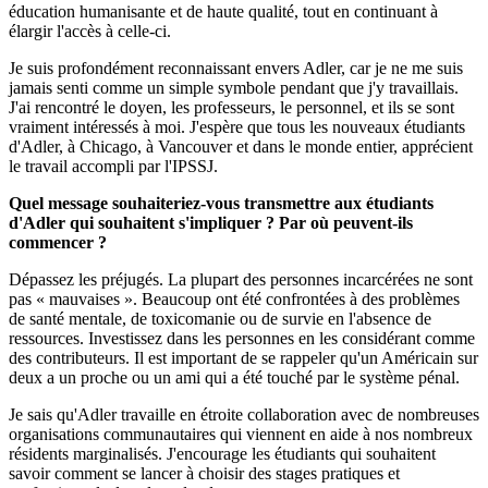
éducation humanisante et de haute qualité, tout en continuant à
élargir l'accès à celle-ci.
Je suis profondément reconnaissant envers Adler, car je ne me suis
jamais senti comme un simple symbole pendant que j'y travaillais.
J'ai rencontré le doyen, les professeurs, le personnel, et ils se sont
vraiment intéressés à moi. J'espère que tous les nouveaux étudiants
d'Adler, à Chicago, à Vancouver et dans le monde entier, apprécient
le travail accompli par l'IPSSJ.
Quel message souhaiteriez-vous transmettre aux étudiants
d'Adler qui souhaitent s'impliquer ? Par où peuvent-ils
commencer ?
Dépassez les préjugés. La plupart des personnes incarcérées ne sont
pas « mauvaises ». Beaucoup ont été confrontées à des problèmes
de santé mentale, de toxicomanie ou de survie en l'absence de
ressources. Investissez dans les personnes en les considérant comme
des contributeurs. Il est important de se rappeler qu'un Américain sur
deux a un proche ou un ami qui a été touché par le système pénal.
Je sais qu'Adler travaille en étroite collaboration avec de nombreuses
organisations communautaires qui viennent en aide à nos nombreux
résidents marginalisés. J'encourage les étudiants qui souhaitent
savoir comment se lancer à choisir des stages pratiques et