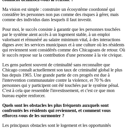
Ma vision est simple : construire un écosystème coordonné qui
considère les personnes non pas comme des risques à gérer, mais
comme des individus dans lesquels il faut investir.
Pour moi, le succès consiste à garantir que les personnes touchées
par le système aient accès à un logement stable, à un emploi
valorisant et rémunéré au salaire minimum vital, à des interactions
dignes avec les services municipaux et à une culture où les résidents
qui reviennent sont considérés comme des Chicagoans de retour. Où
le succès repose sur la contribution d'une personne à la vie civique.
Les gens parlent souvent de criminalité sans reconnaître que
Chicago connaît actuellement son taux de criminalité global le plus
bas depuis 1965. Une grande partie de ces progrès est due à
l'intervention communautaire contre la violence, et 70 % des
personnes qui y participent ont été touchées par le système pénal.
C'est à cela que ressemble l'investissement, et c'est ce que mon
bureau espère renforcer.
Quels sont les obstacles les plus fréquents auxquels sont
confrontés les résidents qui reviennent, et comment vous
efforcez-vous de les surmonter ?
Les principaux obstacles sont le logement et les opportunités