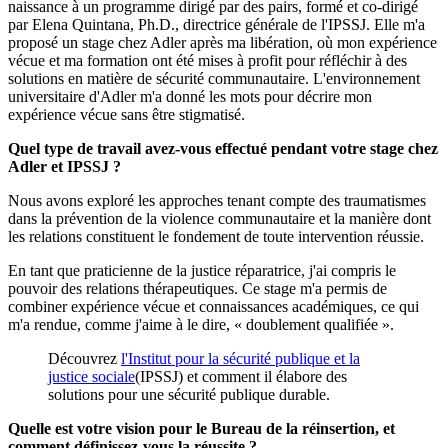
naissance à un programme dirigé par des pairs, formé et co-dirigé
par Elena Quintana, Ph.D., directrice générale de l'IPSSJ. Elle m'a
proposé un stage chez Adler après ma libération, où mon expérience
vécue et ma formation ont été mises à profit pour réfléchir à des
solutions en matière de sécurité communautaire. L'environnement
universitaire d'Adler m'a donné les mots pour décrire mon
expérience vécue sans être stigmatisé.
Quel type de travail avez-vous effectué pendant votre stage chez
Adler et IPSSJ ?
Nous avons exploré les approches tenant compte des traumatismes
dans la prévention de la violence communautaire et la manière dont
les relations constituent le fondement de toute intervention réussie.
En tant que praticienne de la justice réparatrice, j'ai compris le
pouvoir des relations thérapeutiques. Ce stage m'a permis de
combiner expérience vécue et connaissances académiques, ce qui
m'a rendue, comme j'aime à le dire, « doublement qualifiée ».
Découvrez
l'Institut pour la sécurité publique et la
justice sociale
(IPSSJ) et comment il élabore des
solutions pour une sécurité publique durable.
Quelle est votre vision pour le Bureau de la réinsertion, et
comment définissez-vous la réussite ?