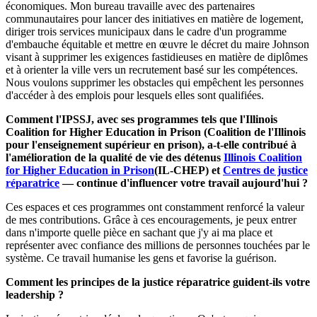
économiques. Mon bureau travaille avec des partenaires
communautaires pour lancer des initiatives en matière de logement,
diriger trois services municipaux dans le cadre d'un programme
d'embauche équitable et mettre en œuvre le décret du maire Johnson
visant à supprimer les exigences fastidieuses en matière de diplômes
et à orienter la ville vers un recrutement basé sur les compétences.
Nous voulons supprimer les obstacles qui empêchent les personnes
d'accéder à des emplois pour lesquels elles sont qualifiées.
Comment l'IPSSJ, avec ses programmes tels que l'Illinois
Coalition for Higher Education in Prison (Coalition de l'Illinois
pour l'enseignement supérieur en prison), a-t-elle contribué à
l'amélioration de la qualité de vie des détenus
Illinois Coalition
for Higher Education in Prison
(IL-CHEP) et
Centres de justice
réparatrice
— continue d'influencer votre travail aujourd'hui ?
Ces espaces et ces programmes ont constamment renforcé la valeur
de mes contributions. Grâce à ces encouragements, je peux entrer
dans n'importe quelle pièce en sachant que j'y ai ma place et
représenter avec confiance des millions de personnes touchées par le
système. Ce travail humanise les gens et favorise la guérison.
Comment les principes de la justice réparatrice guident-ils votre
leadership ?