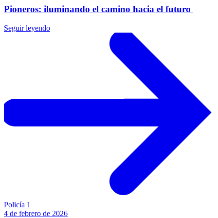
Pioneros: iluminando el camino hacia el futuro
Seguir leyendo
Policía 1
4 de febrero de 2026