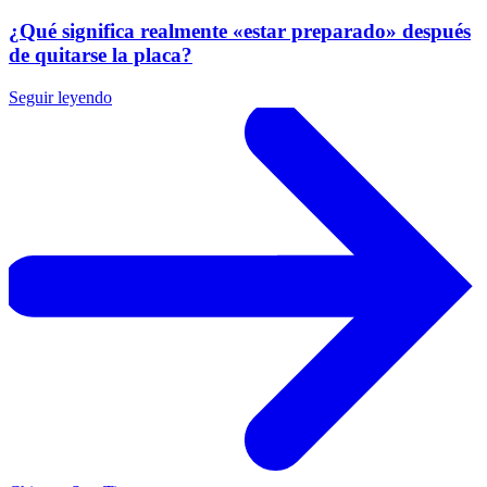
¿Qué significa realmente «estar preparado» después
de quitarse la placa?
Seguir leyendo