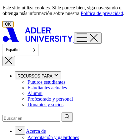
Ir al contenido
Este sitio utiliza cookies. Si le parece bien, siga navegando u
obtenga más información sobre nuestra
Política de privacidad
.
OK
Español
RECURSOS PARA
Futuros estudiantes
Estudiantes actuales
Alumni
Profesorado y personal
Donantes y socios
Acerca de
Acreditación y galardones