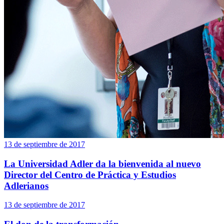
13 de septiembre de 2017
La Universidad Adler da la bienvenida al nuevo
Director del Centro de Práctica y Estudios
Adlerianos
13 de septiembre de 2017