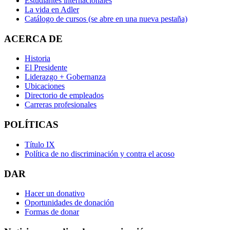
Estudiantes internacionales
La vida en Adler
Catálogo de cursos
(se abre en una nueva pestaña)
ACERCA DE
Historia
El Presidente
Liderazgo + Gobernanza
Ubicaciones
Directorio de empleados
Carreras profesionales
POLÍTICAS
Título IX
Política de no discriminación y contra el acoso
DAR
Hacer un donativo
Oportunidades de donación
Formas de donar