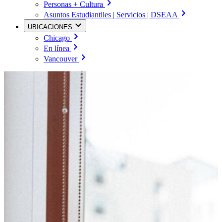
Personas + Cultura
Asuntos Estudiantiles | Servicios | DSEAA
UBICACIONES
Chicago
En línea
Vancouver