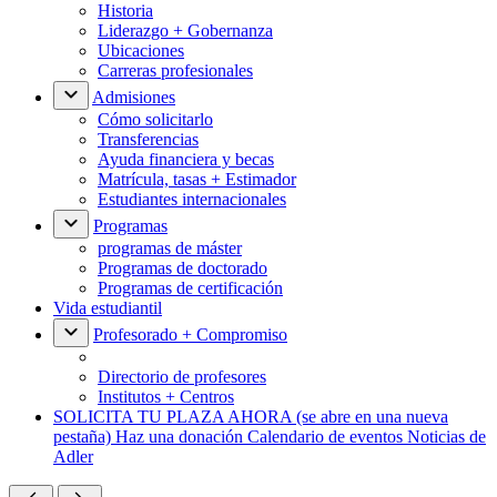
Historia
Liderazgo + Gobernanza
Ubicaciones
Carreras profesionales
Admisiones
Cómo solicitarlo
Transferencias
Ayuda financiera y becas
Matrícula, tasas + Estimador
Estudiantes internacionales
Programas
programas de máster
Programas de doctorado
Programas de certificación
Vida estudiantil
Profesorado + Compromiso
Directorio de profesores
Institutos + Centros
SOLICITA TU PLAZA AHORA
(se abre en una nueva
pestaña)
Haz una donación
Calendario de eventos
Noticias de
Adler