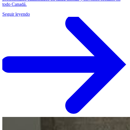
todo Canadá.
Seguir leyendo