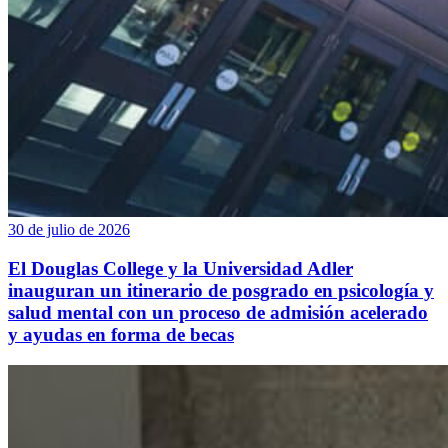
30 de julio de 2026
El Douglas College y la Universidad Adler
inauguran un itinerario de posgrado en psicología y
salud mental con un proceso de admisión acelerado
y ayudas en forma de becas