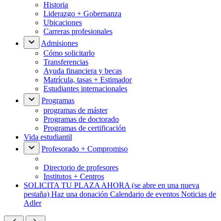
Historia
Liderazgo + Gobernanza
Ubicaciones
Carreras profesionales
Admisiones
Cómo solicitarlo
Transferencias
Ayuda financiera y becas
Matrícula, tasas + Estimador
Estudiantes internacionales
Programas
programas de máster
Programas de doctorado
Programas de certificación
Vida estudiantil
Profesorado + Compromiso
Directorio de profesores
Institutos + Centros
SOLICITA TU PLAZA AHORA
(se abre en una nueva
pestaña)
Haz una donación
Calendario de eventos
Noticias de
Adler