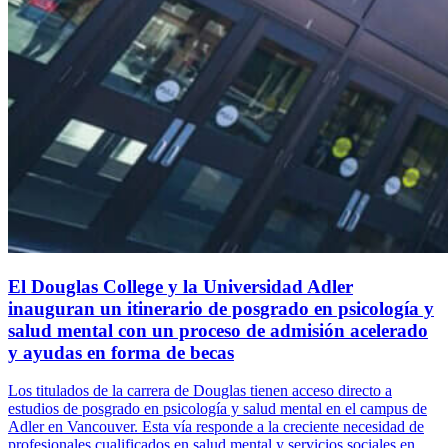
El Douglas College y la Universidad Adler
inauguran un itinerario de posgrado en psicología y
salud mental con un proceso de admisión acelerado
y ayudas en forma de becas
Los titulados de la carrera de Douglas tienen acceso directo a
estudios de posgrado en psicología y salud mental en el campus de
Adler en Vancouver. Esta vía responde a la creciente necesidad de
profesionales cualificados en salud mental y servicios sociales en