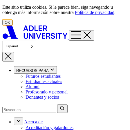
Ir al contenido
Este sitio utiliza cookies. Si le parece bien, siga navegando u
obtenga más información sobre nuestra
Política de privacidad
.
OK
Español
RECURSOS PARA
Futuros estudiantes
Estudiantes actuales
Alumni
Profesorado y personal
Donantes y socios
Acerca de
Acreditación y galardones