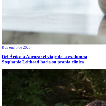
8 de enero de 2026
Del Ártico a Aurora: el viaje de la exalumna
Stephanie Leithead hacia su propia clínica