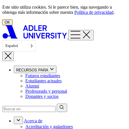
Ir al contenido
Este sitio utiliza cookies. Si le parece bien, siga navegando u
obtenga más información sobre nuestra
Política de privacidad
.
OK
Español
RECURSOS PARA
Futuros estudiantes
Estudiantes actuales
Alumni
Profesorado y personal
Donantes y socios
Acerca de
Acreditación y galardones