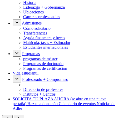
Historia
Liderazgo + Gobernanza
Ubicaciones
Carreras profesionales
Admisiones
Cómo solicitarlo
Transferencias
Ayuda financiera y becas
Matrícula, tasas + Estimador
Estudiantes internacionales
Programas
programas de máster
Programas de doctorado
Programas de certificación
Vida estudiantil
Profesorado + Compromiso
Directorio de profesores
Institutos + Centros
SOLICITA TU PLAZA AHORA
(se abre en una nueva
pestaña)
Haz una donación
Calendario de eventos
Noticias de
Adler