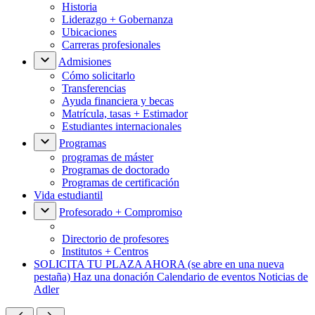
Historia
Liderazgo + Gobernanza
Ubicaciones
Carreras profesionales
Admisiones
Cómo solicitarlo
Transferencias
Ayuda financiera y becas
Matrícula, tasas + Estimador
Estudiantes internacionales
Programas
programas de máster
Programas de doctorado
Programas de certificación
Vida estudiantil
Profesorado + Compromiso
Directorio de profesores
Institutos + Centros
SOLICITA TU PLAZA AHORA
(se abre en una nueva
pestaña)
Haz una donación
Calendario de eventos
Noticias de
Adler