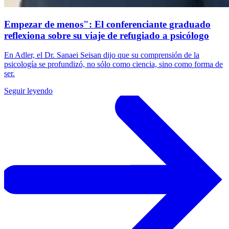
Empezar de menos": El conferenciante graduado
reflexiona sobre su viaje de refugiado a psicólogo
En Adler, el Dr. Sanaei Seisan dijo que su comprensión de la
psicología se profundizó, no sólo como ciencia, sino como forma de
ser.
Seguir leyendo