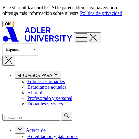
Ir al contenido
Este sitio utiliza cookies. Si le parece bien, siga navegando u
obtenga más información sobre nuestra
Política de privacidad
.
OK
Español
RECURSOS PARA
Futuros estudiantes
Estudiantes actuales
Alumni
Profesorado y personal
Donantes y socios
Acerca de
Acreditación y galardones