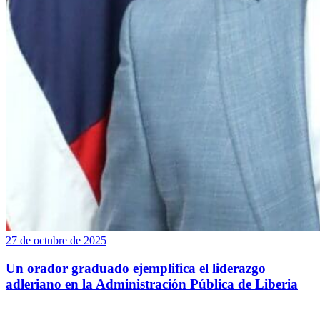
27 de octubre de 2025
Un orador graduado ejemplifica el liderazgo
adleriano en la Administración Pública de Liberia