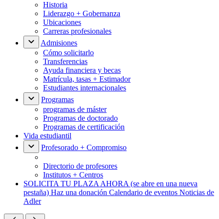
Historia
Liderazgo + Gobernanza
Ubicaciones
Carreras profesionales
Admisiones
Cómo solicitarlo
Transferencias
Ayuda financiera y becas
Matrícula, tasas + Estimador
Estudiantes internacionales
Programas
programas de máster
Programas de doctorado
Programas de certificación
Vida estudiantil
Profesorado + Compromiso
Directorio de profesores
Institutos + Centros
SOLICITA TU PLAZA AHORA
(se abre en una nueva
pestaña)
Haz una donación
Calendario de eventos
Noticias de
Adler