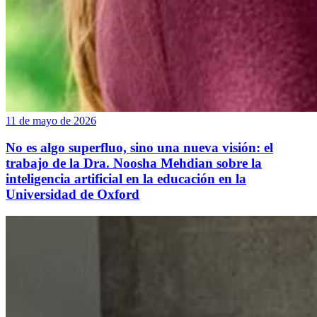
11 de mayo de 2026
No es algo superfluo, sino una nueva visión: el
trabajo de la Dra. Noosha Mehdian sobre la
inteligencia artificial en la educación en la
Universidad de Oxford