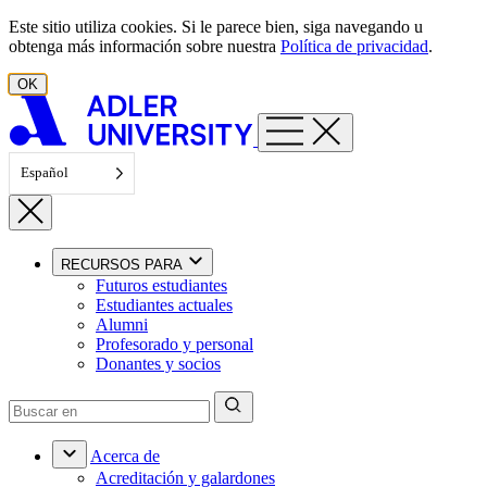
Ir al contenido
Este sitio utiliza cookies. Si le parece bien, siga navegando u
obtenga más información sobre nuestra
Política de privacidad
.
OK
Español
RECURSOS PARA
Futuros estudiantes
Estudiantes actuales
Alumni
Profesorado y personal
Donantes y socios
Acerca de
Acreditación y galardones