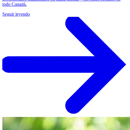
todo Canadá.
Seguir leyendo