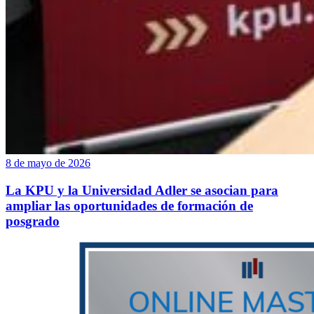
8 de mayo de 2026
La KPU y la Universidad Adler se asocian para
ampliar las oportunidades de formación de
posgrado