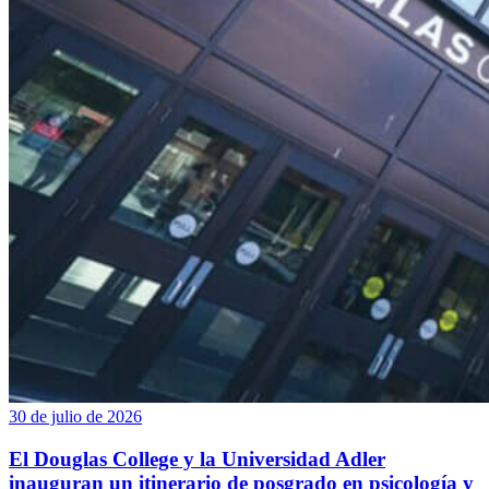
30 de julio de 2026
El Douglas College y la Universidad Adler
inauguran un itinerario de posgrado en psicología y