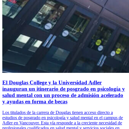
El Douglas College y la Universidad Adler
inauguran un itinerario de posgrado en psicología y
salud mental con un proceso de admisión acelerado
y ayudas en forma de becas
Los titulados de la carrera de Douglas tienen acceso directo a
estudios de posgrado en psicología y salud mental en el campus de
Adler en Vancouver. Esta vía responde a la creciente necesidad de
profesionales cualificados en salud mental y servicios sociales en