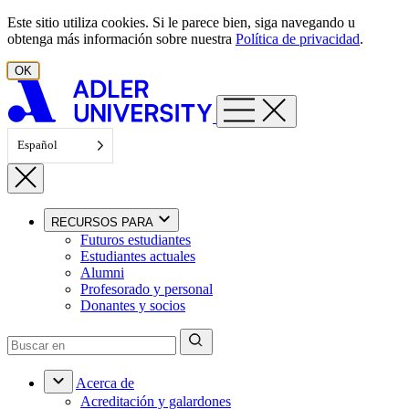
Ir al contenido
Este sitio utiliza cookies. Si le parece bien, siga navegando u
obtenga más información sobre nuestra
Política de privacidad
.
OK
Español
RECURSOS PARA
Futuros estudiantes
Estudiantes actuales
Alumni
Profesorado y personal
Donantes y socios
Acerca de
Acreditación y galardones