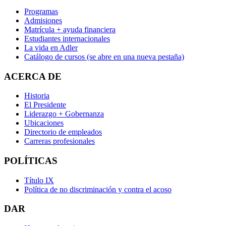
Programas
Admisiones
Matrícula + ayuda financiera
Estudiantes internacionales
La vida en Adler
Catálogo de cursos
(se abre en una nueva pestaña)
ACERCA DE
Historia
El Presidente
Liderazgo + Gobernanza
Ubicaciones
Directorio de empleados
Carreras profesionales
POLÍTICAS
Título IX
Política de no discriminación y contra el acoso
DAR