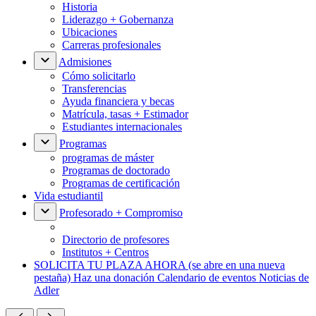
Historia
Liderazgo + Gobernanza
Ubicaciones
Carreras profesionales
Admisiones
Cómo solicitarlo
Transferencias
Ayuda financiera y becas
Matrícula, tasas + Estimador
Estudiantes internacionales
Programas
programas de máster
Programas de doctorado
Programas de certificación
Vida estudiantil
Profesorado + Compromiso
Directorio de profesores
Institutos + Centros
SOLICITA TU PLAZA AHORA
(se abre en una nueva
pestaña)
Haz una donación
Calendario de eventos
Noticias de
Adler