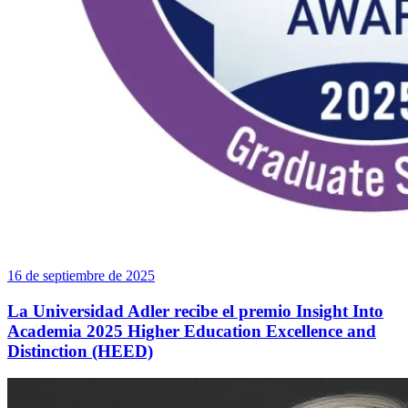
16 de septiembre de 2025
La Universidad Adler recibe el premio Insight Into
Academia 2025 Higher Education Excellence and
Distinction (HEED)