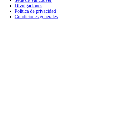
Sede de Vancouver
Divulgaciones
Política de privacidad
Condiciones generales