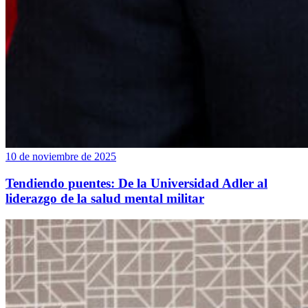
10 de noviembre de 2025
Tendiendo puentes: De la Universidad Adler al
liderazgo de la salud mental militar