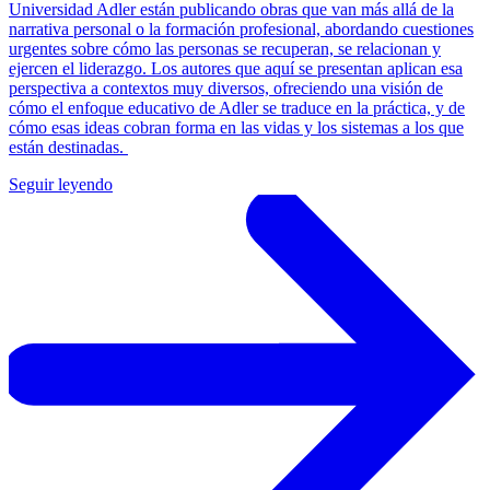
Universidad Adler están publicando obras que van más allá de la
narrativa personal o la formación profesional, abordando cuestiones
urgentes sobre cómo las personas se recuperan, se relacionan y
ejercen el liderazgo. Los autores que aquí se presentan aplican esa
perspectiva a contextos muy diversos, ofreciendo una visión de
cómo el enfoque educativo de Adler se traduce en la práctica, y de
cómo esas ideas cobran forma en las vidas y los sistemas a los que
están destinadas.
Seguir leyendo