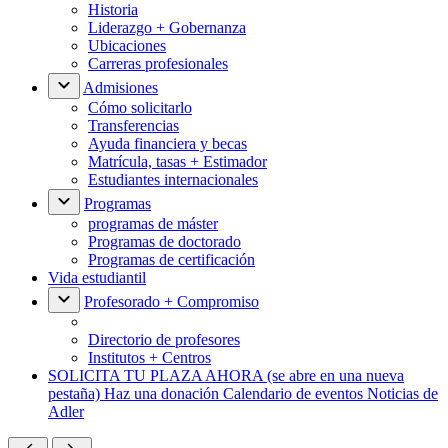
Historia
Liderazgo + Gobernanza
Ubicaciones
Carreras profesionales
Admisiones
Cómo solicitarlo
Transferencias
Ayuda financiera y becas
Matrícula, tasas + Estimador
Estudiantes internacionales
Programas
programas de máster
Programas de doctorado
Programas de certificación
Vida estudiantil
Profesorado + Compromiso
Directorio de profesores
Institutos + Centros
SOLICITA TU PLAZA AHORA
(se abre en una nueva
pestaña)
Haz una donación
Calendario de eventos
Noticias de
Adler