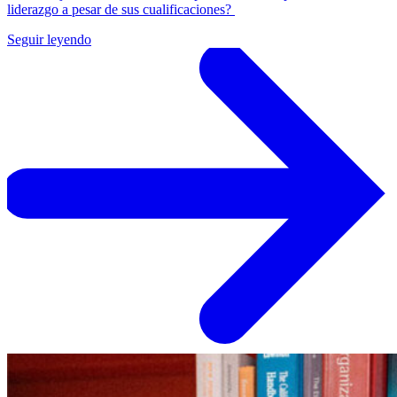
liderazgo a pesar de sus cualificaciones?
Seguir leyendo