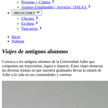
Personas + Cultura
Asuntos Estudiantiles | Servicios | DSEAA
UBICACIONES
Chicago
En línea
Vancouver
Inicio
Noticias
Viajes de
antiguos alumnos
Conozca a los antiguos alumnos de la Universidad Adler que
comparten sus trayectorias, logros e impacto. Estos viajes destacan
las diversas formas en que nuestros graduados llevan la misión de
Adler a la vida en sus comunidades y carreras.