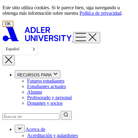
Ir al contenido
Este sitio utiliza cookies. Si le parece bien, siga navegando u
obtenga más información sobre nuestra
Política de privacidad
.
OK
Español
RECURSOS PARA
Futuros estudiantes
Estudiantes actuales
Alumni
Profesorado y personal
Donantes y socios
Acerca de
Acreditación y galardones