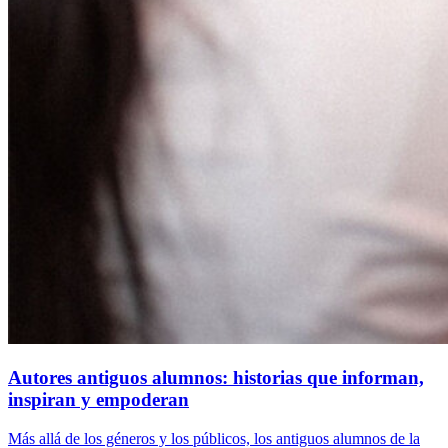
Autores antiguos alumnos: historias que informan,
inspiran y empoderan
Más allá de los géneros y los públicos, los antiguos alumnos de la